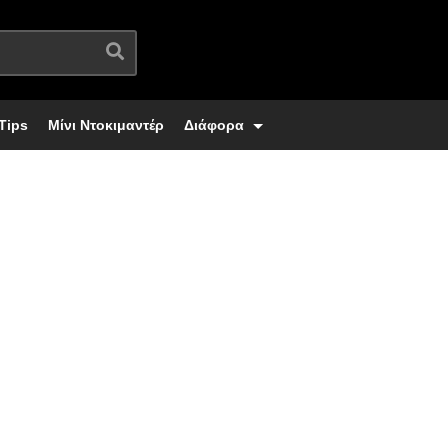
Tips
Μίνι Ντοκιμαντέρ
Διάφορα