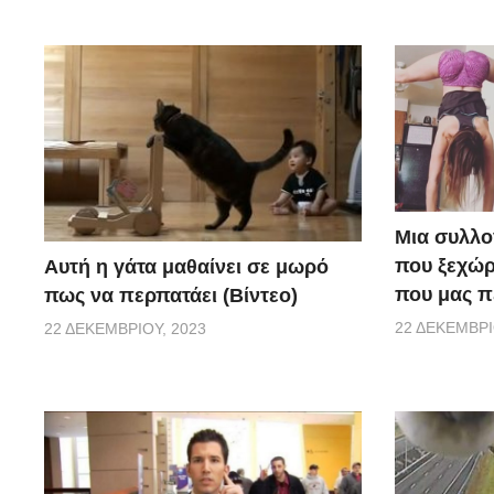
Μια συλλο
που ξεχώρ
Αυτή η γάτα μαθαίνει σε μωρό
που μας π
πως να περπατάει (Βίντεο)
22 ΔΕΚΕΜΒΡΊ
22 ΔΕΚΕΜΒΡΊΟΥ, 2023