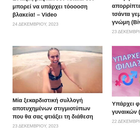
απορρίπτει
μπορεί να υπάρχει τόοοοση
τσάντα γεμ
βλακεία! – Video
γνώμη (Βί
24 ΔΕΚΕΜΒΡΊΟΥ, 2023
23 ΔΕΚΕΜΒΡΊ
Μία ξεκαρδιστική συλλογή
Υπάρχει φ
αποτυχημένων στιγμιοτύπων
γυναικών (
που θα σας φτιάξει τη διάθεση
22 ΔΕΚΕΜΒΡΊ
23 ΔΕΚΕΜΒΡΊΟΥ, 2023