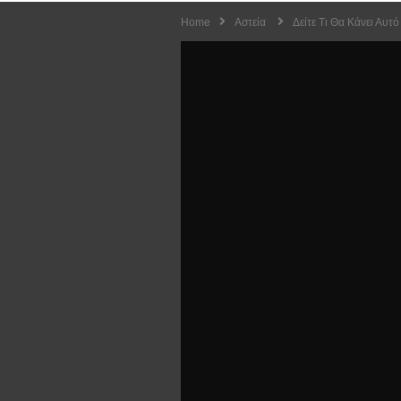
Home
Αστεία
Δείτε Τι Θα Κάνει Αυτ