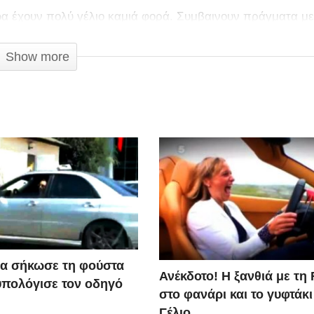
 ζώα έχουν πολύ γέλιο καμιά φορά. Συμβαινουν πράγματα με
Show more
α σήκωσε τη φούστα
Ανέκδοτο! Η ξανθιά με τη 
υπολόγισε τον οδηγό
στο φανάρι και το γυφτάκ
Γέλιο