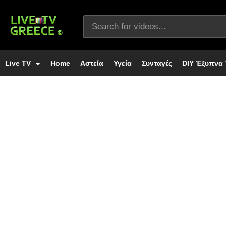
Live TV
Home
Αστεία
Υγεία
Συνταγές
DIY Έξυπνα 