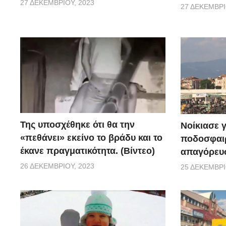
27 ΔΕΚΕΜΒΡΊΟΥ, 2023
27 ΔΕΚΕΜΒΡΊ
Της υποσχέθηκε ότι θα την
Νοίκιασε γ
«πεθάνει» εκείνο το βράδυ και το
ποδοσφαιρ
έκανε πραγματικότητα. (Βίντεο)
απαγόρευσ
26 ΔΕΚΕΜΒΡΊΟΥ, 2023
25 ΔΕΚΕΜΒΡΊ