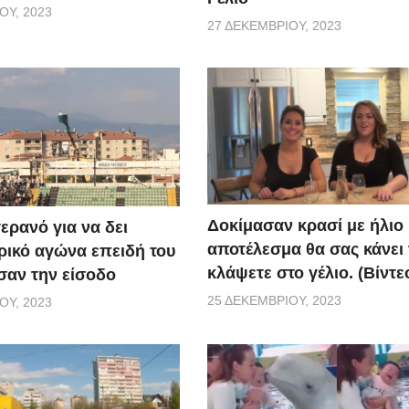
ΟΥ, 2023
27 ΔΕΚΕΜΒΡΊΟΥ, 2023
Δοκίμασαν κρασί με ήλιο 
ερανό για να δει
αποτέλεσμα θα σας κάνει
ικό αγώνα επειδή του
κλάψετε στο γέλιο. (Βίντε
αν την είσοδο
25 ΔΕΚΕΜΒΡΊΟΥ, 2023
ΟΥ, 2023