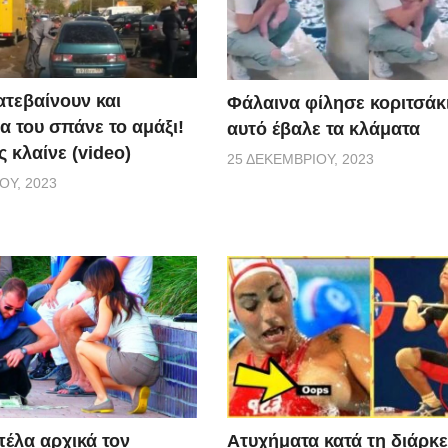
ατεβαίνουν και
Φάλαινα φίλησε κοριτσάκι
α του σπάνε το αμάξι!
αυτό έβαλε τα κλάματα
 κλαίνε (video)
25 ΔΕΚΕΜΒΡΊΟΥ, 2023
ΟΥ, 2023
Aτυχήματα κατά τη διάρκε
πέλα αρχικά τον