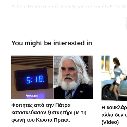
Δείτε τι θα κάνει αυτό το γαιδούρι στη κοπέλα!!! Τα
φορές που δεν το περιμένεις!!
You might be interested in
Φοιτητές από την Πάτρα
Η κουκλάρ
κατασκεύασαν ξυπνητήρι με τη
αλλά δεν 
φωνή του Κώστα Πρέκα.
(Video)