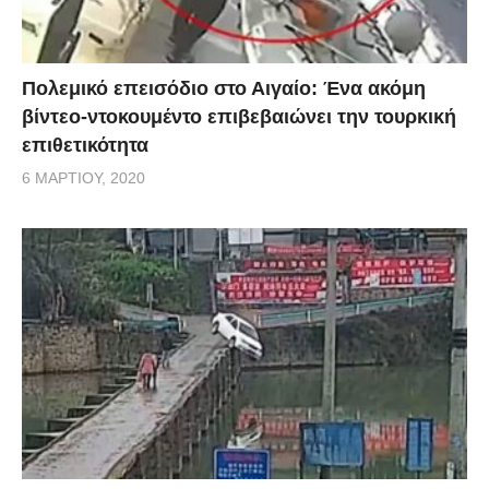
Πολεμικό επεισόδιο στο Αιγαίο: Ένα ακόμη
βίντεο-ντοκουμέντο επιβεβαιώνει την τουρκική
επιθετικότητα
6 ΜΑΡΤΊΟΥ, 2020