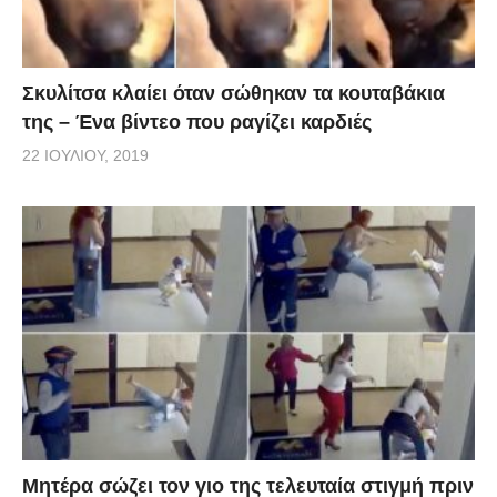
Σκυλίτσα κλαίει όταν σώθηκαν τα κουταβάκια
της – Ένα βίντεο που ραγίζει καρδιές
22 ΙΟΥΛΊΟΥ, 2019
Μητέρα σώζει τον γιο της τελευταία στιγμή πριν