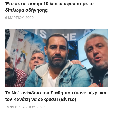
Έπεσε σε ποτάμι 10 λεπτά αφού πήρε το
δίπλωμα οδήγησης!
6 ΜΑΡΤΊΟΥ, 2020
Το Νο1 ανέκδοτο του Στάθη που έκανε μέχρι και
τον Κανάκη να δακρύσει (Βίντεο)
19 ΦΕΒΡΟΥΑΡΊΟΥ, 2020