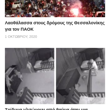
Λαοθάλασσα στους δρόμους της Θεσσαλονίκης
για τον ΠΑΟΚ
1 ΟΚΤΩΒΡΊΟΥ, 2020
Τρίδυμα γλιτώνουν από θαύμα όταν μια