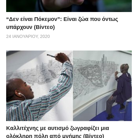
“Δεν είναι Πόκεμον”: Είναι ζώα που όντως
υπάρχουν (Βίντεο)
24 ΙΑΝΟΥΑΡΊΟΥ, 2020
Καλλιτέχνης με αυτισμό ζωγραφίζει μια
ολόκληρη πόλη από μνήμης (Βίντεο)