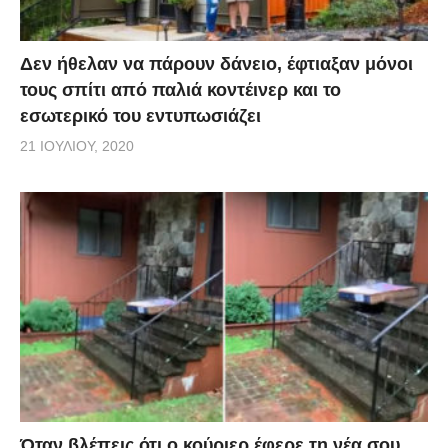
Δεν ήθελαν να πάρουν δάνειο, έφτιαξαν μόνοι
τους σπίτι από παλιά κοντέινερ και το
εσωτερικό του εντυπωσιάζει
21 ΙΟΥΛΊΟΥ, 2020
Όταν βλέπεις ότι ο κούριερ έφερε τη νέα σου