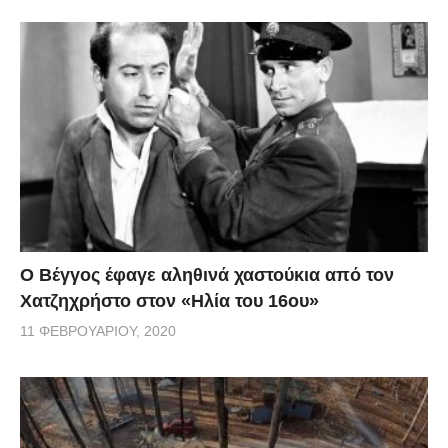
Ο Βέγγος έφαγε αληθινά χαστούκια από τον
Χατζηχρήστο στον «Ηλία του 16ου»
11 ΦΕΒΡΟΥΑΡΊΟΥ, 2020