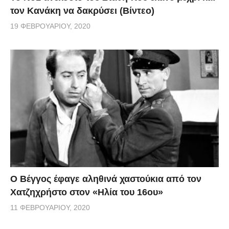
τον Κανάκη να δακρύσει (Βίντεο)
19 ΦΕΒΡΟΥΑΡΊΟΥ, 2020
Ο Βέγγος έφαγε αληθινά χαστούκια από τον
Χατζηχρήστο στον «Ηλία του 16ου»
11 ΦΕΒΡΟΥΑΡΊΟΥ, 2020