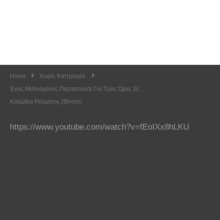
Home
Χωρίς Κατηγορία
Ένας Μεθυσμένος Περπατούσε Για Τρεις Ώρες Σε
Καλώδια Ρεύματος (Βίντεο)
https://www.youtube.com/watch?v=fEoIXx8hLKU