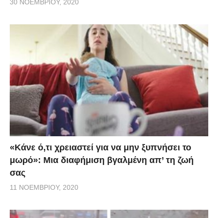
30 ΝΟΕΜΒΡΊΟΥ, 2020
«Κάνε ό,τι χρειαστεί για να μην ξυπνήσει το
μωρό»: Μια διαφήμιση βγαλμένη απ’ τη ζωή
σας
11 ΝΟΕΜΒΡΊΟΥ, 2020