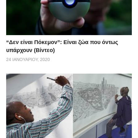
“Δεν είναι Πόκεμον”: Είναι ζώα που όντως
υπάρχουν (Βίντεο)
24 ΙΑΝΟΥΑΡΊΟΥ, 2020