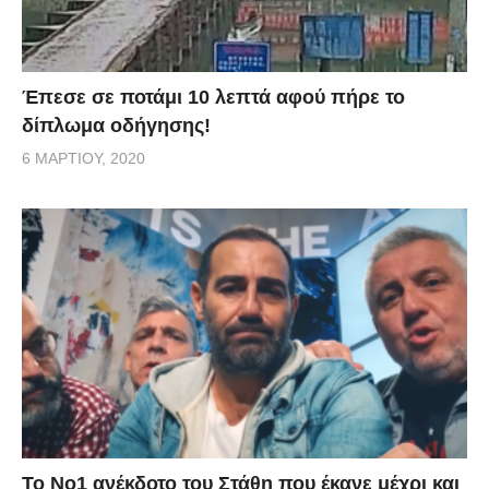
Έπεσε σε ποτάμι 10 λεπτά αφού πήρε το
δίπλωμα οδήγησης!
6 ΜΑΡΤΊΟΥ, 2020
Το Νο1 ανέκδοτο του Στάθη που έκανε μέχρι και