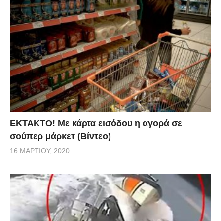
ΕΚΤΑΚΤΟ! Με κάρτα εισόδου η αγορά σε
σούπερ μάρκετ (Βίντεο)
16 ΜΑΡΤΊΟΥ, 2020