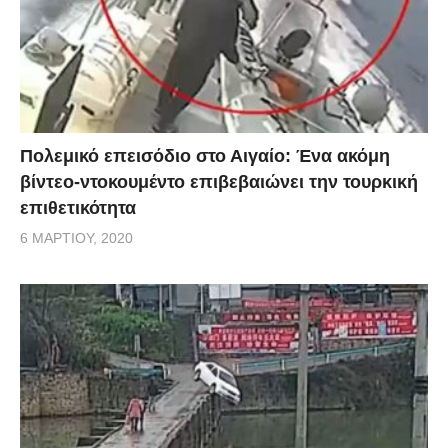
Πολεμικό επεισόδιο στο Αιγαίο: Ένα ακόμη
βίντεο-ντοκουμέντο επιβεβαιώνει την τουρκική
επιθετικότητα
6 ΜΑΡΤΊΟΥ, 2020