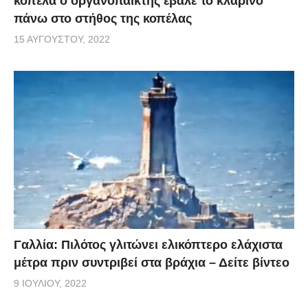
κοπέλα ο οργανοπαίκτης έβαλε το κλαρίνο
πάνω στο στήθος της κοπέλας
15 ΑΥΓΟΎΣΤΟΥ, 2022
Γαλλία: Πιλότος γλιτώνει ελικόπτερο ελάχιστα
μέτρα πριν συντριβεί στα βράχια – Δείτε βίντεο
9 ΙΟΥΛΊΟΥ, 2022