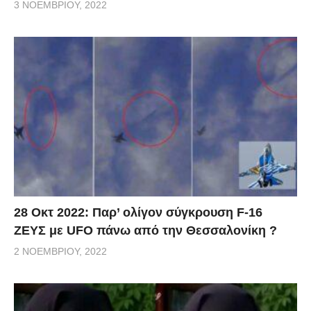
3 ΝΟΕΜΒΡΊΟΥ, 2022
28 Οκτ 2022: Παρ’ ολίγον σύγκρουση F-16
ΖΕΥΣ με UFO πάνω από την Θεσσαλονίκη ?
2 ΝΟΕΜΒΡΊΟΥ, 2022