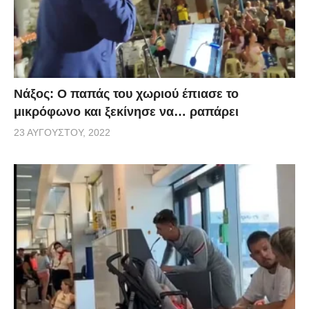
Νάξος: Ο παπάς του χωριού έπιασε το
μικρόφωνο και ξεκίνησε να… ραπάρει
23 ΑΥΓΟΎΣΤΟΥ, 2022