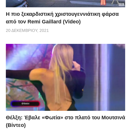
Η πιο ξεκαρδιστική χριστουγεννιάτικη φάρσα
από τον Remi Gaillard (Video)
20 ΔΕΚΕΜΒΡΊΟΥ, 2021
Θέλξη: Έβαλε «Φωτία» στο πλατό του Μουτσινά
(Βίντεο)