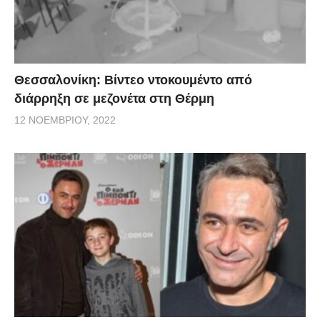
Θεσσαλονίκη: Βίντεο ντοκουμέντο από
διάρρηξη σε μεζονέτα στη Θέρμη
12 ΝΟΕΜΒΡΊΟΥ, 2022