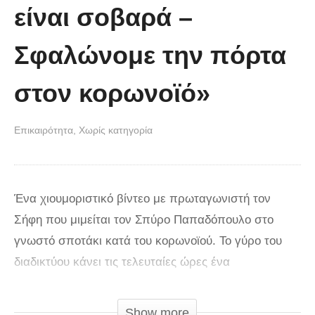
είναι σοβαρά –
Σφαλώνομε την πόρτα
στον κορωνοϊό»
Επικαιρότητα
Χωρίς κατηγορία
Ένα χιουμοριστικό βίντεο με πρωταγωνιστή τον
Σήφη που μιμείται τον Σπύρο Παπαδόπουλο στο
γνωστό σποτάκι κατά του κορωνοϊού. Το γύρο του
διαδικτύου κάνει τις τελευταίες ώρες ένα
απολαυστικό βίντεο με τον Σήφη, που μιμείται τον
ηθοποιό Σπύρο Παπαδόπουλο,με τον τελευταίο ως
Show more