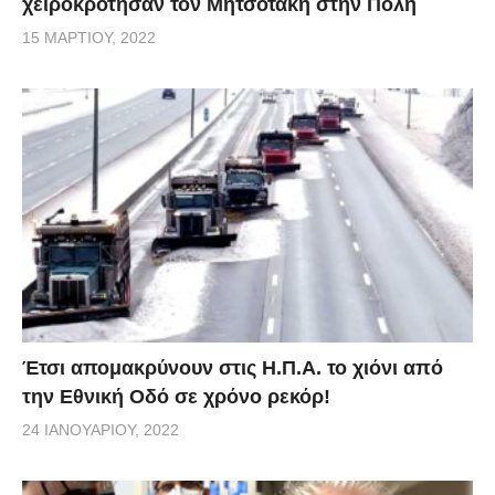
χειροκρότησαν τον Μητσοτάκη στην Πόλη
15 ΜΑΡΤΊΟΥ, 2022
Έτσι απομακρύνουν στις Η.Π.Α. το χιόνι από
την Εθνική Οδό σε χρόνο ρεκόρ!
24 ΙΑΝΟΥΑΡΊΟΥ, 2022