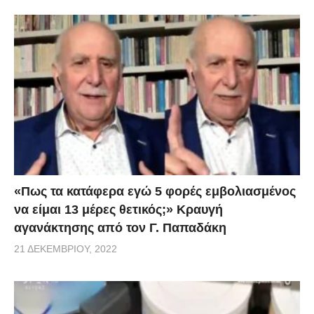
«Πως τα κατάφερα εγώ 5 φορές εμβoλιασμένος
να είμαι 13 μέρες θετικός;» Κραυγή
αγανάκτησης από τον Γ. Παπαδάκη
21 ΔΕΚΕΜΒΡΊΟΥ, 2022