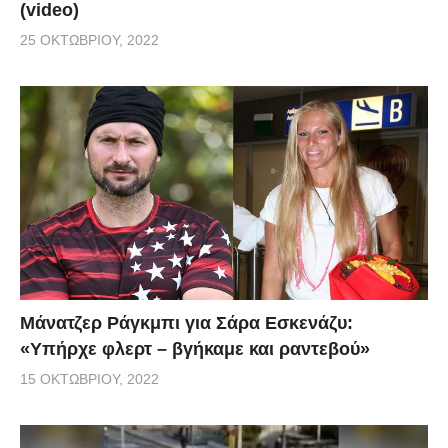
(video)
25 ΟΚΤΩΒΡΊΟΥ, 2022
Μάνατζερ Ράγκμπι για Σάρα Εσκενάζυ:
«Υπήρχε φλερτ – βγήκαμε και ραντεβού»
15 ΟΚΤΩΒΡΊΟΥ, 2022