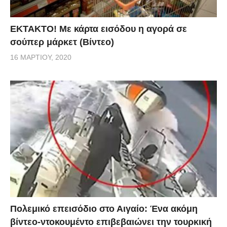
ΕΚΤΑΚΤΟ! Με κάρτα εισόδου η αγορά σε
σούπερ μάρκετ (Βίντεο)
16 ΜΑΡΤΊΟΥ, 2020
Πολεμικό επεισόδιο στο Αιγαίο: Ένα ακόμη
βίντεο-ντοκουμέντο επιβεβαιώνει την τουρκική