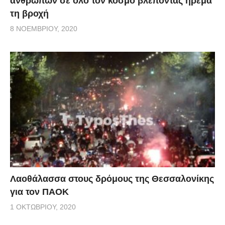
ανθρώπων σε όλο τον κόσμο βλέποντας ήρεμα
τη βροχή
8 ΝΟΕΜΒΡΊΟΥ, 2020
Λαοθάλασσα στους δρόμους της Θεσσαλονίκης
για τον ΠΑΟΚ
1 ΟΚΤΩΒΡΊΟΥ, 2020