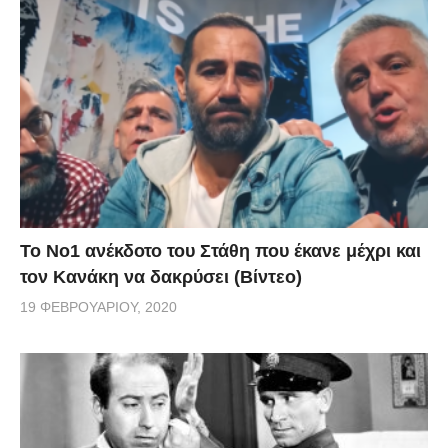
Το Νο1 ανέκδοτο του Στάθη που έκανε μέχρι και
τον Κανάκη να δακρύσει (Βίντεο)
19 ΦΕΒΡΟΥΑΡΊΟΥ, 2020