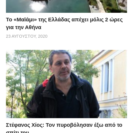
Το «Μαϊάμι» της Ελλάδας απέχει μόλις 2 ώρες
για την Αθήνα
23 ΑΥΓΟΎΣΤΟΥ, 2020
Στέφανος Χίος: Τον πυροβόλησαν έξω από το
σπίτι του