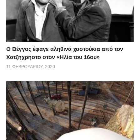
Ο Βέγγος έφαγε αληθινά χαστούκια από τον
Χατζηχρήστο στον «Ηλία του 16ου»
11 ΦΕΒΡΟΥΑΡΊΟΥ, 2020