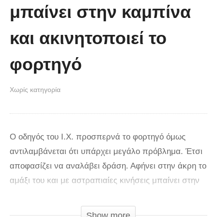
μπαίνει στην καμπίνα
και ακινητοποιεί το
φορτηγό
Χωρίς κατηγορία
Ο οδηγός του Ι.Χ. προσπερνά το φορτηγό όμως
αντιλαμβάνεται ότι υπάρχει μεγάλο πρόβλημα. Έτσι
αποφασίζει να αναλάβει δράση. Αφήνει στην άκρη το
αμάξι του και με αστραπιαίες κινήσεις μπαίνει στην
καμπίνα και ακινητοποιεί το φορτηγό πριν τα
πράγματα γίνουν πολύ χειρότερα.
Show more