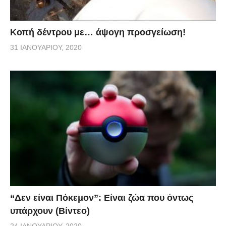
Κοπή δέντρου με… άψογη προσγείωση!
31 ΙΑΝΟΥΑΡΊΟΥ, 2020
“Δεν είναι Πόκεμον”: Είναι ζώα που όντως
υπάρχουν (Βίντεο)