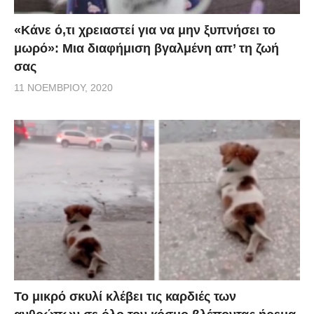
«Κάνε ό,τι χρειαστεί για να μην ξυπνήσει το
μωρό»: Μια διαφήμιση βγαλμένη απ’ τη ζωή
σας
11 ΝΟΕΜΒΡΊΟΥ, 2020
Το μικρό σκυλί κλέβει τις καρδιές των