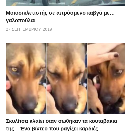
Μοτοσικλετιστής σε απρόσμενο καβγά με…
γαλοπούλα!
27 ΣΕΠΤΕΜΒΡΊΟΥ, 2019
Σκυλίτσα κλαίει όταν σώθηκαν τα κουταβάκια
της – Ένα βίντεο που ραγίζει καρδιές