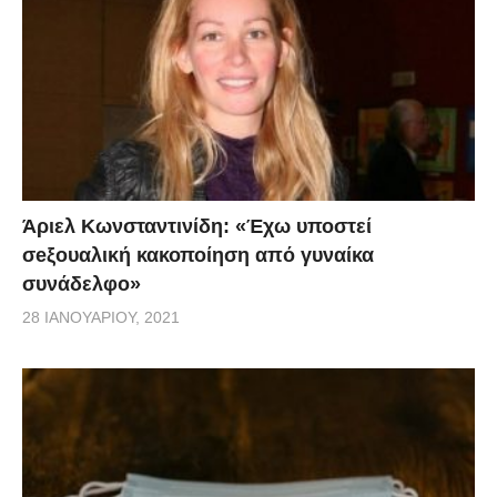
Άριελ Κωνσταντινίδη: «Έχω υποστεί
σeξουαλική κακοποίηση από γυναίκα
συνάδελφο»
28 ΙΑΝΟΥΑΡΊΟΥ, 2021