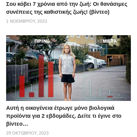
Σου κόβει 7 χρόνια από την ζωή: Oι θανάσιμες
συνέπειες της καθιστικής ζωής! (βίντεο)
1 ΝΟΕΜΒΡΊΟΥ, 2023
Aυτή η οικογένεια έτρωγε μόνο βιολογικά
προϊόντα για 2 εβδομάδες. Δείτε τι έγινε στο
βίντεο…
29 ΟΚΤΩΒΡΊΟΥ, 2023