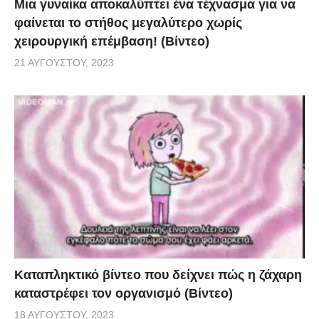
Μια γυναίκα αποκαλύπτει ένα τέχνασμα για να
φαίνεται το στήθος μεγαλύτερο χωρίς
χειρουργική επέμβαση! (Βίντεο)
21 ΑΥΓΟΎΣΤΟΥ, 2023
Καταπληκτικό βίντεο που δείχνει πώς η ζάχαρη
καταστρέφει τον οργανισμό (Βίντεο)
18 ΑΥΓΟΎΣΤΟΥ, 2023