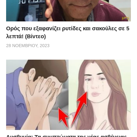
Ορός που εξαφανίζει ρυτίδες και σακούλες σε 5
λεπτά! (Βίντεο)
28 ΝΟΕΜΒΡΊΟΥ, 2023
Δυσθυμία: Τα συμπτώματα της νέας ασθένειας