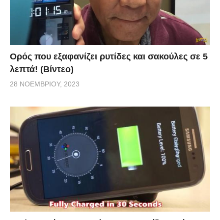
Ορός που εξαφανίζει ρυτίδες και σακούλες σε 5
λεπτά! (Βίντεο)
28 ΝΟΕΜΒΡΊΟΥ, 2023