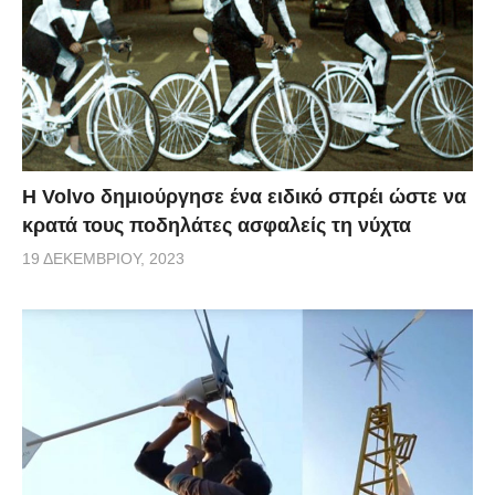
Η Volvo δημιούργησε ένα ειδικό σπρέι ώστε να
κρατά τους ποδηλάτες ασφαλείς τη νύχτα
19 ΔΕΚΕΜΒΡΊΟΥ, 2023