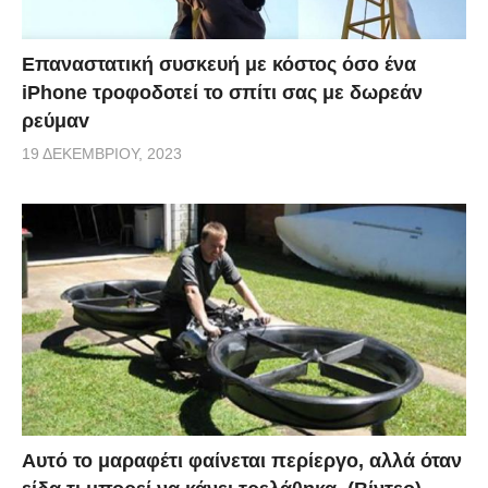
Επαναστατική συσκευή με κόστος όσο ένα
iPhone τροφοδοτεί το σπίτι σας με δωρεάν
ρεύμαv
19 ΔΕΚΕΜΒΡΊΟΥ, 2023
Αυτό το μαραφέτι φαίνεται περίεργο, αλλά όταν