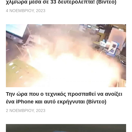
χλμ/ώρα μέσα σε 33 δευτερόλεπτα! (Βίντεο)
4 ΝΟΕΜΒΡΊΟΥ, 2023
Την ώρα που ο τεχνικός προσπαθεί να ανοίξει
ένα iPhone και αυτό εκρήγνυται (Βίντεο)
2 ΝΟΕΜΒΡΊΟΥ, 2023