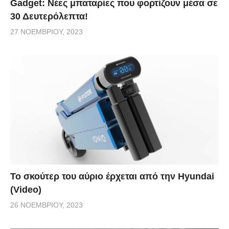
Gadget: Νέες μπαταρίες που φορτίζουν μέσα σε
30 Δευτερόλεπτα!
27 ΝΟΕΜΒΡΊΟΥ, 2023
Το σκούτερ του αύριο έρχεται από την Hyundai
(Video)
26 ΝΟΕΜΒΡΊΟΥ, 2023