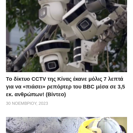
Το δίκτυο CCTV της Κίνας έκανε μόλις 7 λεπτά
για να «πιάσει» ρεπόρτερ του BBC μέσα σε 3,5
εκ. ανθρώπων! (Βίντεο)
30 ΝΟΕΜΒΡΊΟΥ, 2023