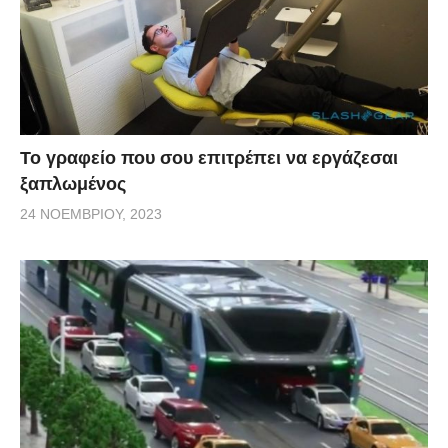
Το γραφείο που σου επιτρέπει να εργάζεσαι
ξαπλωμένος
24 ΝΟΕΜΒΡΊΟΥ, 2023