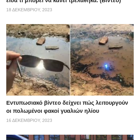
είδα τι μπορεί να κάνει τρελάθηκα. (Βίντεο)
18 ΔΕΚΕΜΒΡΊΟΥ, 2023
Εντυπωσιακό βίντεο δείχνει πώς λειτουργούν
οι πολωμένοι φακοί γυαλιών ηλίου
16 ΔΕΚΕΜΒΡΊΟΥ, 2023