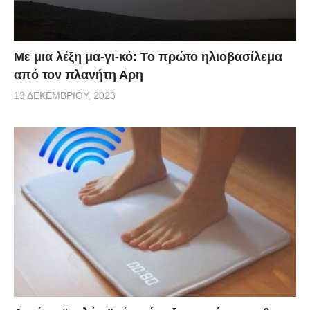
Με μια λέξη μα-γι-κό: Το πρώτο ηλιοβασίλεμα
από τον πλανήτη Αρη
13 ΔΕΚΕΜΒΡΊΟΥ, 2023