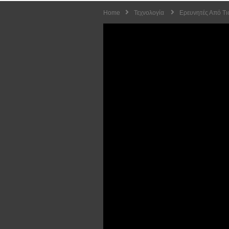
Home
Τεχνολογία
Ερευνητές Από Τι