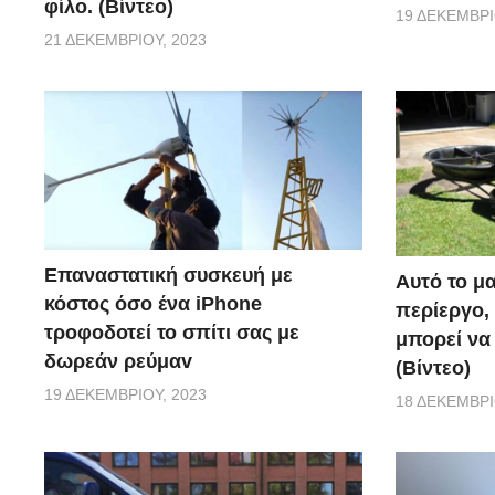
φίλο. (Βίντεο)
19 ΔΕΚΕΜΒΡΊ
21 ΔΕΚΕΜΒΡΊΟΥ, 2023
Επαναστατική συσκευή με
Αυτό το μα
κόστος όσο ένα iPhone
περίεργο, 
τροφοδοτεί το σπίτι σας με
μπορεί να
δωρεάν ρεύμαv
(Βίντεο)
19 ΔΕΚΕΜΒΡΊΟΥ, 2023
18 ΔΕΚΕΜΒΡΊ