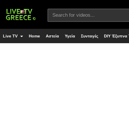
Live TV
Home
Αστεία
Υγεία
Συνταγές
DIY Έξυπνα 