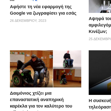
Αφήστε τη νέα εφαρμογή της
Google να ζωγραφίσει για εσάς
Αψηφά του
26 ΔΕΚΕΜΒΡΊΟΥ, 2023
αμφιλεγόμ
Κινέζων;
25 ΔΕΚΕΜΒΡΊ
Δαιμόνιος χτίζει μια
επαναστατική αναπηρική
Η συσκευή
καρέκλα για τον καλύτερο του
τηλεόραση 