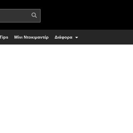
Tips
Μίνι Ντοκιμαντέρ
Διάφορα