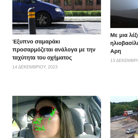
Με μια λέξ
Έξυπνο σαμαράκι
ηλιοβασίλ
προσαρμόζεται ανάλογα με την
Αρη
ταχύτητα του οχήματος
13 ΔΕΚΕΜΒΡΊ
14 ΔΕΚΕΜΒΡΊΟΥ, 2023