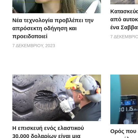
Κατασκεύα
από αυτοκ
Νέα τεχνολογία προβλέπει την
ένα Σαββα
απρόσεκτη οδήγηση και
προειδοποιεί
7 ΔΕΚΕΜΒΡΊΟ
7 ΔΕΚΕΜΒΡΊΟΥ, 2023
Η επισκευή ενός ελαστικού
Ορός που ε
30.000 δολαρίων είναι μια