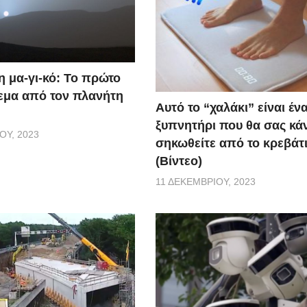
η μα-γι-κό: Το πρώτο
εμα από τον πλανήτη
Αυτό το “χαλάκι” είναι έν
ξυπνητήρι που θα σας κάν
ΟΥ, 2023
σηκωθείτε από το κρεβάτι
(Βίντεο)
11 ΔΕΚΕΜΒΡΊΟΥ, 2023