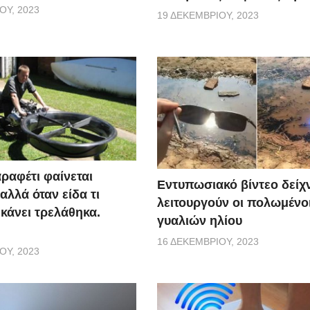
ΟΥ, 2023
19 ΔΕΚΕΜΒΡΊΟΥ, 2023
ραφέτι φαίνεται
Εντυπωσιακό βίντεο δείχ
αλλά όταν είδα τι
λειτουργούν οι πολωμένο
 κάνει τρελάθηκα.
γυαλιών ηλίου
16 ΔΕΚΕΜΒΡΊΟΥ, 2023
ΟΥ, 2023