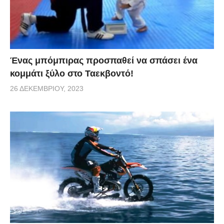
Ένας μπόμπιρας προσπαθεί να σπάσει ένα
κομμάτι ξύλο στο Ταεκβοντό!
26 ΔΕΚΕΜΒΡΊΟΥ, 2023