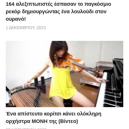
164 αλεξιπτωτιστές έσπασαν το παγκόσμιο
ρεκόρ δημιουργώντας ένα λουλούδι στον
ουρανό!
1 ΔΕΚΕΜΒΡΊΟΥ, 2023
Ένα απίστευτο κορίτσι κάνει ολόκληρη
ορχήστρα ΜΟΝΗ της (Βίντεο)