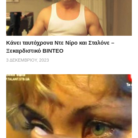
Κάνει ταυτόχρονα Ντε Νίρο και Σταλόνε –
Ξεκαρδιστικό ΒΙΝΤΕΟ
3 ΔΕΚΕΜΒΡΊΟΥ, 2023