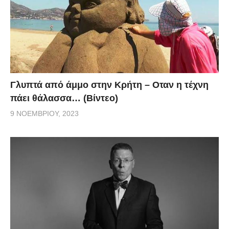
Γλυπτά από άμμο στην Κρήτη – Οταν η τέχνη
πάει θάλασσα… (Βίντεο)
9 ΝΟΕΜΒΡΊΟΥ, 2023