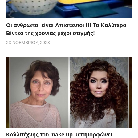
Οι άνθρωποι είναι Aπίστευτοι !!! To Καλύτερο
Βίντεο της χρονιάς μέχρι στιγμής!
23 ΝΟΕΜΒΡΊΟΥ, 2023
Καλλιτέχνης του make up μεταμορφώνει