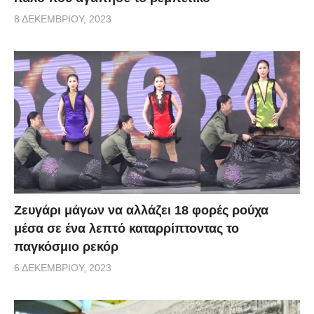
8 ΔΕΚΕΜΒΡΊΟΥ, 2023
Zευγάρι μάγων να αλλάζει 18 φορές ρούχα
μέσα σε ένα λεπτό καταρρίπτοντας το
παγκόσμιο ρεκόρ
6 ΔΕΚΕΜΒΡΊΟΥ, 2023