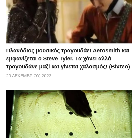
Πλανόδιος μουσικός τραγουδάει Aerosmith και
εμφανίζεται ο Steve Tyler. Τα χάνει αλλά
τραγουδάνε μαζί και γίνεται χαλασμός! (Βίντεο)
20 ΔΕΚΕΜΒΡΊΟΥ, 2023