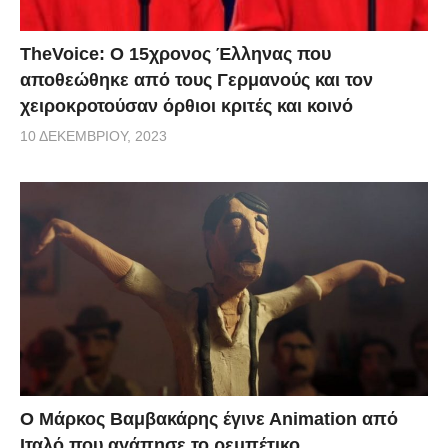
TheVoice: Ο 15χρονος Έλληνας που
αποθεώθηκε από τους Γερμανούς και τον
χειροκροτούσαν όρθιοι κριτές και κοινό
10 ΔΕΚΕΜΒΡΊΟΥ, 2023
Ο Μάρκος Βαμβακάρης έγινε Αnimation από
Ιταλό που αγάπησε το ρεμπέτικο