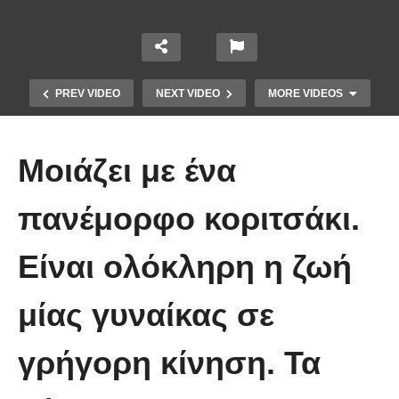
PREV VIDEO
NEXT VIDEO
MORE VIDEOS
Μοιάζει με ένα
πανέμορφο κοριτσάκι.
Είναι ολόκληρη η ζωή
Τέτοιο ρολόι δεν έχετε ξαναδεί!
μίας γυναίκας σε
(video)
γρήγορη κίνηση. Τα