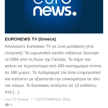
EURONEWS TV (Greece)
Απολαύστε Euronews TV σε Live μετάδοση (στα
ελληνικά): Το ευρωπαϊκό κανάλι ειδήσεων ξεκίνησε
το 1993 από τη Λυών της Γαλλίας. Το σήμα του
φτάνει σε περισσότερα από 430 εκατομμύρια σπίτια
σε 166 χώρες. Το πρόγραμμά του είναι ενημερωτικό
και καλύπτει με αξιοπιστία την επικαιρότητα σε όλο
τον κόσμο. Το Euronews εκπέμπει σε 12 εκδόσεις:
στα […]
Live TV Greece
7 ΣΕΠΤΕΜΒΡΊΟΥ, 2023
0