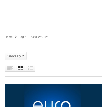
Home
Tag "EURONEWS TV"
Order By