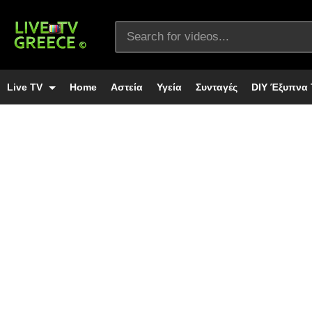
Live TV
Home
Αστεία
Υγεία
Συνταγές
DIY Έξυπνα 