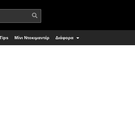
Tips
Μίνι Ντοκιμαντέρ
Διάφορα