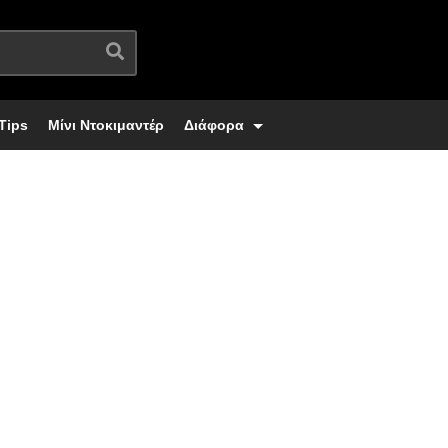
Tips
Μίνι Ντοκιμαντέρ
Διάφορα