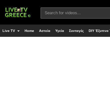
Live TV
Home
Αστεία
Υγεία
Συνταγές
DIY Έξυπνα 