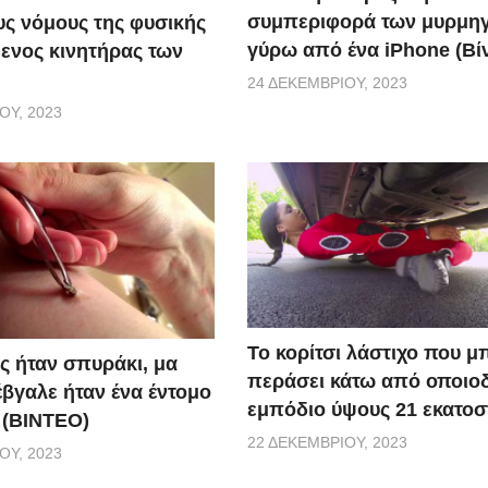
συμπεριφορά των μυρμη
ς νόμους της φυσικής
γύρω από ένα iPhone (Βί
ενος κινητήρας των
24 ΔΕΚΕΜΒΡΊΟΥ, 2023
ΟΥ, 2023
Το κορίτσι λάστιχο που μ
ς ήταν σπυράκι, μα
περάσει κάτω από οποιο
έβγαλε ήταν ένα έντομο
εμπόδιο ύψους 21 εκατοσ
 (BINTEO)
22 ΔΕΚΕΜΒΡΊΟΥ, 2023
ΟΥ, 2023