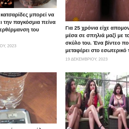
κατσαρίδες μπορεί να
ι την παγκόσμια πείνα
Για 25 χρόνια είχε απομο
περθέρμανση του
μέσα σε σπηλιά μαζί με τ
σκύλο του. Ένα βίντεο πο
ΟΥ, 2023
μεταφέρει στο εσωτερικό 
19 ΔΕΚΕΜΒΡΊΟΥ, 2023