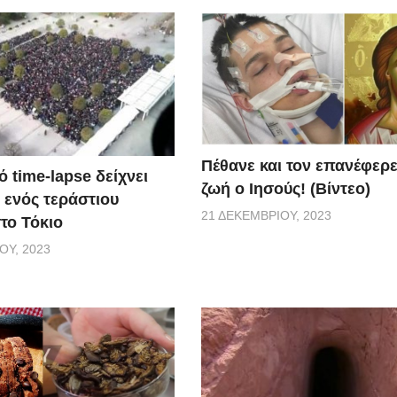
Πέθανε και τον επανέφερ
 time-lapse δείχνει
ζωή ο Ιησούς! (Βίντεο)
 ενός τεράστιου
21 ΔΕΚΕΜΒΡΊΟΥ, 2023
το Τόκιο
ΟΥ, 2023