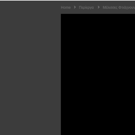
Home
Περίεργα
Μέλισσες Φτιάχνουν