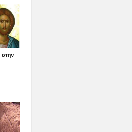
ε στην