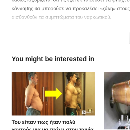
κάνναβης θα μπορούσε να προκαλέσει «ζάλη» στους 
αισθανθούν τα συμπτώματα του ναρκωτικού.
via
You might be interested in
Του είπαν πως ήταν πολύ
χοντρός για να παίξει στην ταινία.