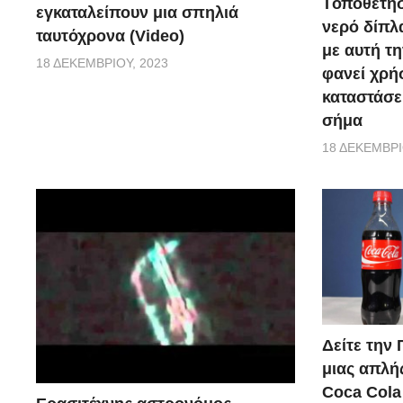
Tοποθετήσ
εγκαταλείπουν μια σπηλιά
νερό δίπλα
ταυτόχρονα (Video)
με αυτή τη
18 ΔΕΚΕΜΒΡΊΟΥ, 2023
φανεί χρή
καταστάσε
σήμα
18 ΔΕΚΕΜΒΡΊ
Δείτε την
μιας απλή
Coca Cola 