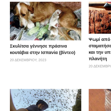
Ψωμί από 
σταματήσε
Σκυλίτσα γέννησε πράσινα
και την υ
κουτάβια στην Ισπανία (βίντεο)
πλανήτη
20 ΔΕΚΕΜΒΡΊΟΥ, 2023
20 ΔΕΚΕΜΒΡΊ