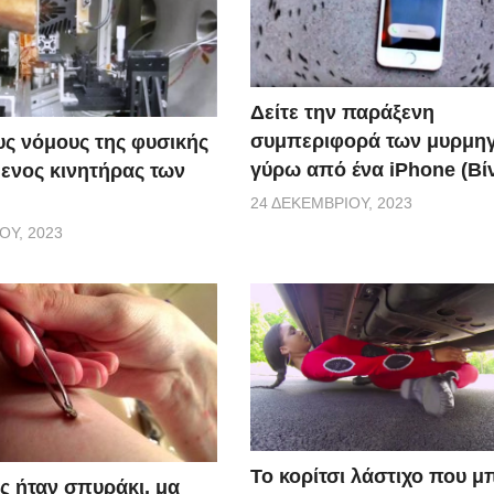
Δείτε την παράξενη
συμπεριφορά των μυρμη
ς νόμους της φυσικής
γύρω από ένα iPhone (Βί
ενος κινητήρας των
24 ΔΕΚΕΜΒΡΊΟΥ, 2023
ΟΥ, 2023
Το κορίτσι λάστιχο που μ
ς ήταν σπυράκι, μα