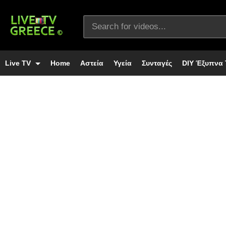
Live TV
Home
Αστεία
Υγεία
Συνταγές
DIY Έξυπνα 