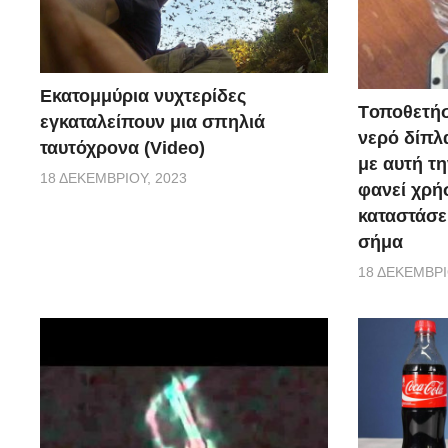
Εκατομμύρια νυχτερίδες
Tοποθετήσ
εγκαταλείπουν μια σπηλιά
νερό δίπλα
ταυτόχρονα (Video)
με αυτή τη
18 ΔΕΚΕΜΒΡΊΟΥ, 2023
φανεί χρή
καταστάσε
σήμα
18 ΔΕΚΕΜΒΡΊ