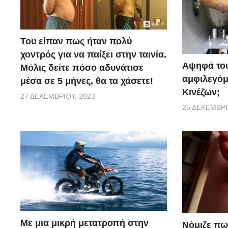
Του είπαν πως ήταν πολύ
χοντρός για να παίξει στην ταινία.
Αψηφά του
Μόλις δείτε πόσο αδυνάτισε
αμφιλεγόμ
μέσα σε 5 μήνες, θα τα χάσετε!
Κινέζων;
27 ΔΕΚΕΜΒΡΊΟΥ, 2023
25 ΔΕΚΕΜΒΡΊ
Με μια μικρή μετατροπή στην
Νόμιζε πω