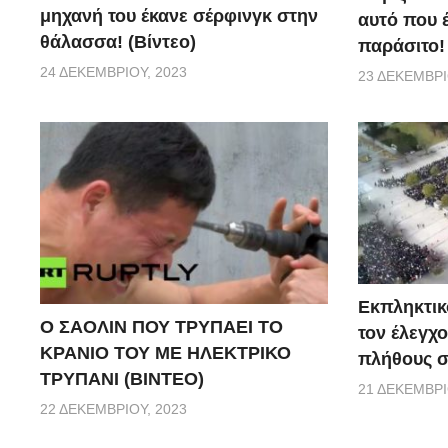
μηχανή του έκανε σέρφινγκ στην
αυτό που 
θάλασσα! (Βίντεο)
παράσιτο!
24 ΔΕΚΕΜΒΡΊΟΥ, 2023
23 ΔΕΚΕΜΒΡΊ
Εκπληκτικό
Ο ΣΑΟΛΙΝ ΠΟΥ ΤΡΥΠΑΕΙ ΤΟ
τον έλεγχο
ΚΡΑΝΙΟ ΤΟΥ ΜΕ ΗΛΕΚΤΡΙΚΟ
πλήθους σ
ΤΡΥΠΑΝΙ (ΒΙΝΤΕΟ)
21 ΔΕΚΕΜΒΡΊ
22 ΔΕΚΕΜΒΡΊΟΥ, 2023