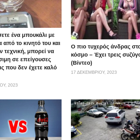
ετε ένα μπουκάλι με
 από το κινητό του και
Ο πιο τυχερός άνδρας στ
ν τεχνική, μπορεί να
κόσμο – Έχει τρεις συζύγ
σιμη σε επείγουσες
(Βίντεο)
ις που δεν έχετε καλό
17 ΔΕΚΕΜΒΡΊΟΥ, 2023
ΟΥ, 2023