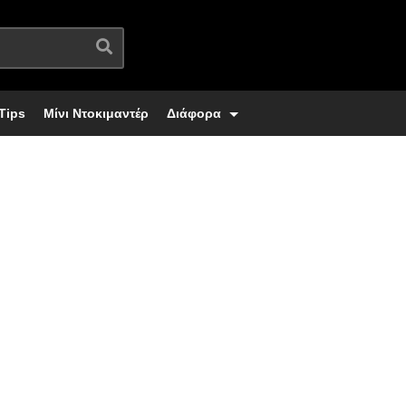
Tips
Μίνι Ντοκιμαντέρ
Διάφορα