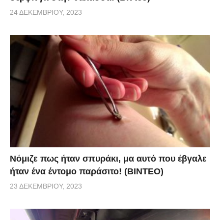
24 ΔΕΚΕΜΒΡΊΟΥ, 2023
Νόμιζε πως ήταν σπυράκι, μα αυτό που έβγαλε
ήταν ένα έντομο παράσιτο! (BINTEO)
23 ΔΕΚΕΜΒΡΊΟΥ, 2023