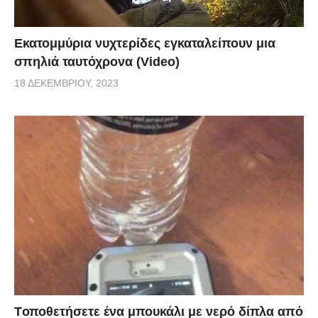
Εκατομμύρια νυχτερίδες εγκαταλείπουν μια
σπηλιά ταυτόχρονα (Video)
18 ΔΕΚΕΜΒΡΊΟΥ, 2023
Tοποθετήσετε ένα μπουκάλι με νερό δίπλα από