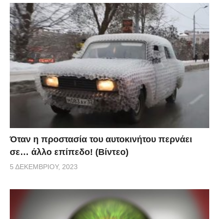
Όταν η προστασία του αυτοκινήτου περνάει
σε… άλλο επίπεδο! (Βίντεο)
5 ΔΕΚΕΜΒΡΊΟΥ, 2023