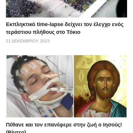
Εκπληκτικό time-lapse δείχνει τον έλεγχο ενός
τεράστιου πλήθους στο Τόκιο
21 ΔΕΚΕΜΒΡΊΟΥ, 2023
Πέθανε και τον επανέφερε στην ζωή ο Ιησούς!
(Βίντεο)