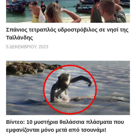
Σπάνιος τετραπλός υδροστρόβιλος σε νησί της
Ταϊλάνδης
5 ΔΕΚΕΜΒΡΊΟΥ, 2023
Βίντεο: 10 μυστήρια θαλάσσια πλάσματα που
εμφανίζονται μόνο μετά από τσουνάμι!