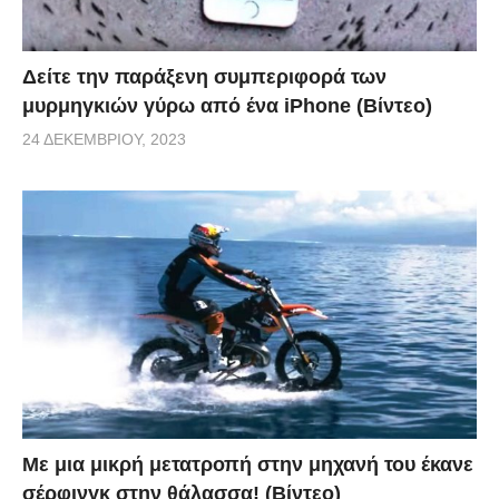
Δείτε την παράξενη συμπεριφορά των
μυρμηγκιών γύρω από ένα iPhone (Βίντεο)
24 ΔΕΚΕΜΒΡΊΟΥ, 2023
Με μια μικρή μετατροπή στην μηχανή του έκανε
σέρφινγκ στην θάλασσα! (Βίντεο)