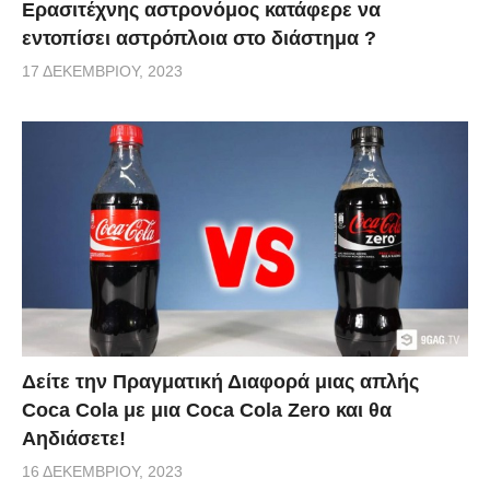
Ερασιτέχνης αστρονόμος κατάφερε να
εντοπίσει αστρόπλοια στο διάστημα ?
17 ΔΕΚΕΜΒΡΊΟΥ, 2023
Δείτε την Πραγματική Διαφορά μιας απλής
Coca Cola με μια Coca Cola Zero και θα
Αηδιάσετε!
16 ΔΕΚΕΜΒΡΊΟΥ, 2023