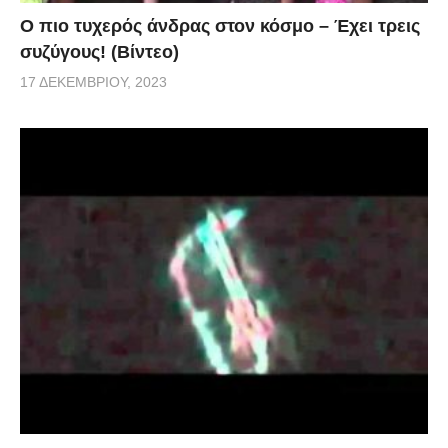
Ο πιο τυχερός άνδρας στον κόσμο – Έχει τρεις
συζύγους! (Βίντεο)
17 ΔΕΚΕΜΒΡΊΟΥ, 2023