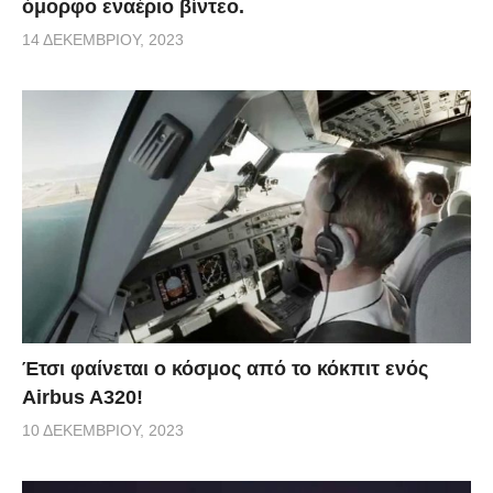
όμορφο εναέριο βίντεο.
14 ΔΕΚΕΜΒΡΊΟΥ, 2023
Έτσι φαίνεται ο κόσμος από το κόκπιτ ενός
Airbus A320!
10 ΔΕΚΕΜΒΡΊΟΥ, 2023