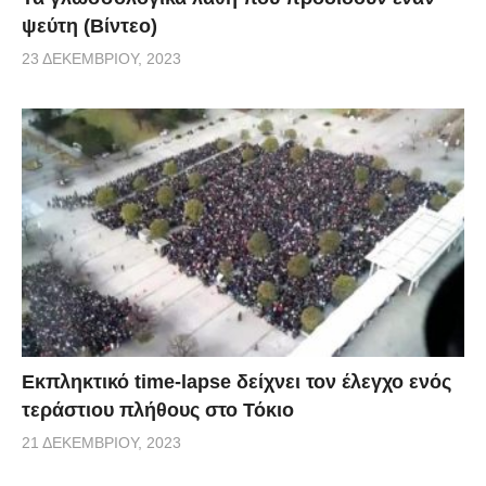
ψεύτη (Βίντεο)
23 ΔΕΚΕΜΒΡΊΟΥ, 2023
Εκπληκτικό time-lapse δείχνει τον έλεγχο ενός
τεράστιου πλήθους στο Τόκιο
21 ΔΕΚΕΜΒΡΊΟΥ, 2023