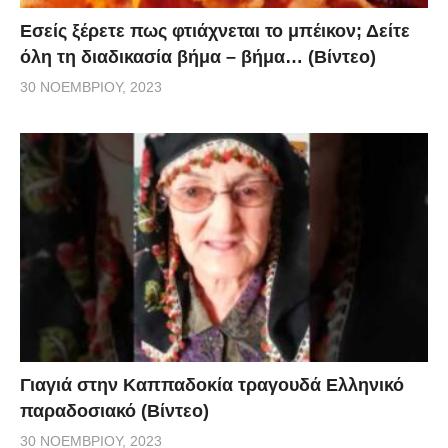
Εσείς ξέρετε πως φτιάχνεται το μπέικον; Δείτε
όλη τη διαδικασία βήμα – βήμα… (Βίντεο)
30 ΝΟΕΜΒΡΊΟΥ, 2023
Γιαγιά στην Καππαδοκία τραγουδά Ελληνικό
παραδοσιακό (Βίντεο)
30 ΝΟΕΜΒΡΊΟΥ, 2023