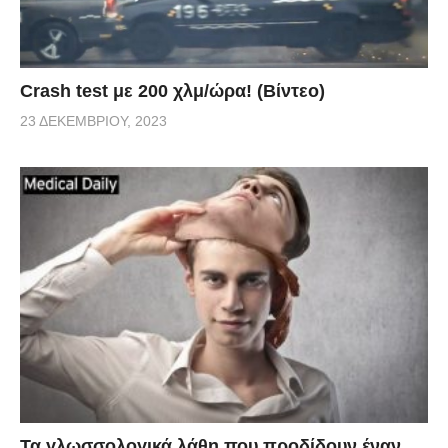
Crash test με 200 χλμ/ώρα! (Βίντεο)
23 ΔΕΚΕΜΒΡΊΟΥ, 2023
Τα γλωσσολογικά λάθη που προδίδουν έναν