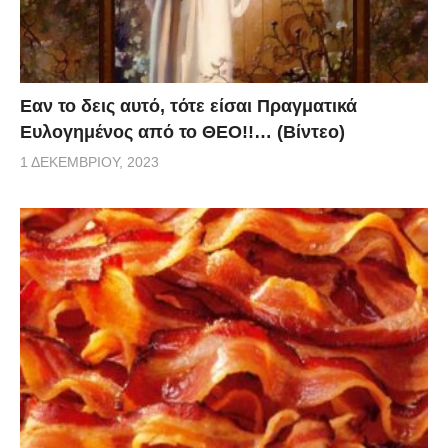
Eαν το δεις αυτό, τότε είσαι Πραγματικά
Ευλογημένος από το ΘΕΟ!!… (Βίντεο)
1 ΔΕΚΕΜΒΡΊΟΥ, 2023