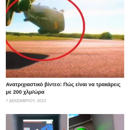
Ανατριχιαστικό βίντεο: Πώς είναι να τρακάρεις
με 200 χλμ/ώρα
7 ΔΕΚΕΜΒΡΊΟΥ, 2023