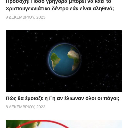
Προσοχή! Πόσο γρήγορα μπορεί να καεί το
Χριστουγεννιάτικο δέντρο εάν είναι αληθινό;
9 ΔΕΚΕΜΒΡΊΟΥ, 2023
Πώς θα έμοιαζε η Γη αν έλιωναν όλοι οι πάγοι;
8 ΔΕΚΕΜΒΡΊΟΥ, 2023