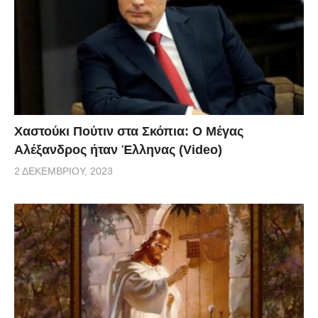
Χαστούκι Πούτιν στα Σκόπια: Ο Μέγας
Αλέξανδρος ήταν Έλληνας (Video)
2 ΔΕΚΕΜΒΡΊΟΥ, 2023