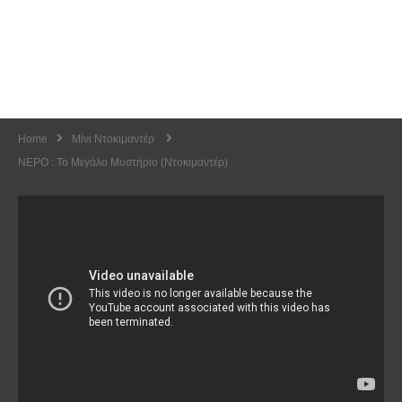
Home
Μίνι Ντοκιμαντέρ
ΝΕΡΟ : Το Μεγάλο Μυστήριο (Ντοκιμαντέρ)