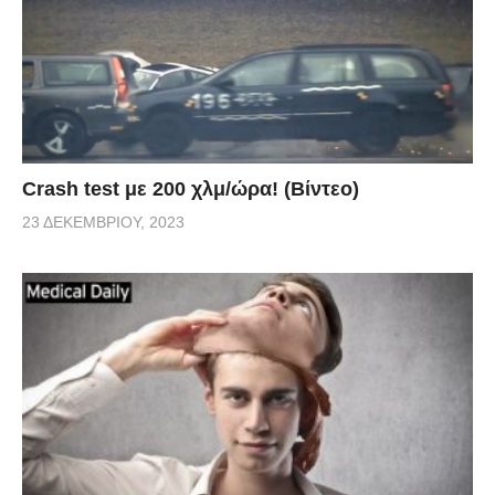
Crash test με 200 χλμ/ώρα! (Βίντεο)
23 ΔΕΚΕΜΒΡΊΟΥ, 2023