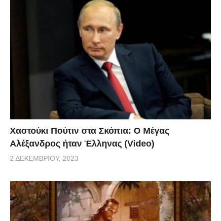
Χαστούκι Πούτιν στα Σκόπια: Ο Μέγας
Αλέξανδρος ήταν Έλληνας (Video)
2 ΔΕΚΕΜΒΡΊΟΥ, 2023