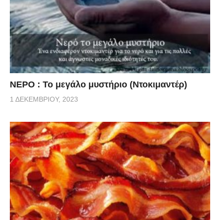
ΝΕΡΟ : Το μεγάλο μυστήριο (Ντοκιμαντέρ)
1 ΔΕΚΕΜΒΡΊΟΥ, 2023