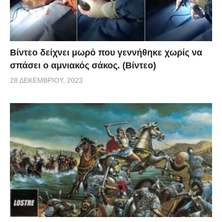
αυτό τον τρόπο να μας μιλήσει για το πως εννοούμε
την μεγάλη διάρκεια ζωής.
Βίντεο δείχνει μωρό που γεννήθηκε χωρίς να
σπάσει ο αμνιακός σάκος. (Βίντεο)
28 ΔΕΚΕΜΒΡΊΟΥ, 2023