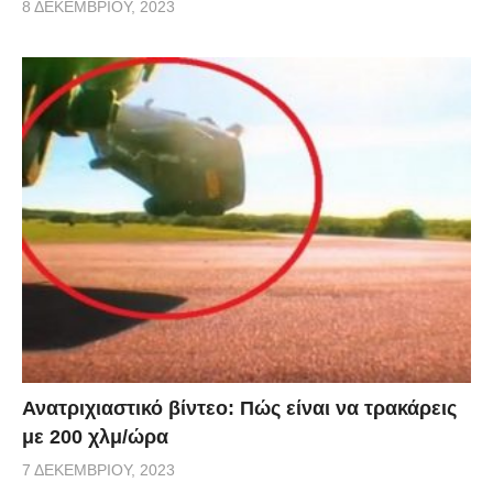
8 ΔΕΚΕΜΒΡΊΟΥ, 2023
Ανατριχιαστικό βίντεο: Πώς είναι να τρακάρεις
με 200 χλμ/ώρα
7 ΔΕΚΕΜΒΡΊΟΥ, 2023