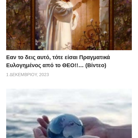
Eαν το δεις αυτό, τότε είσαι Πραγματικά
Ευλογημένος από το ΘΕΟ!!… (Βίντεο)
1 ΔΕΚΕΜΒΡΊΟΥ, 2023