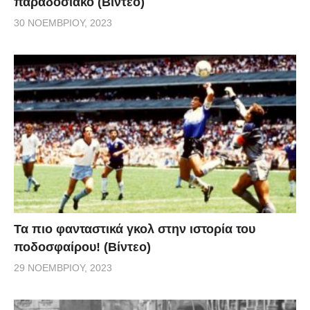
παραδοσιακό (Βίντεο)
30 ΝΟΕΜΒΡΊΟΥ, 2023
Τα πιο φανταστικά γκολ στην ιστορία του
ποδοσφαίρου! (Βίντεο)
29 ΝΟΕΜΒΡΊΟΥ, 2023