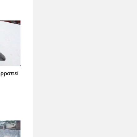
σορροπεί