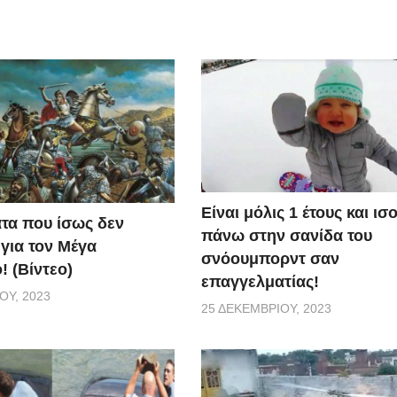
Είναι μόλις 1 έτους και ι
τα που ίσως δεν
πάνω στην σανίδα του
 για τον Μέγα
σνόουμπορντ σαν
! (Βίντεο)
επαγγελματίας!
ΟΥ, 2023
25 ΔΕΚΕΜΒΡΊΟΥ, 2023