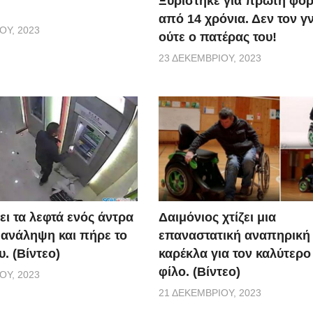
Ξυρίστηκε για πρώτη φορ
από 14 χρόνια. Δεν τον γ
ΟΥ, 2023
ούτε ο πατέρας του!
23 ΔΕΚΕΜΒΡΊΟΥ, 2023
ει τα λεφτά ενός άντρα
Δαιμόνιος χτίζει μια
 ανάληψη και πήρε το
επαναστατική αναπηρική
. (Βίντεο)
καρέκλα για τον καλύτερο
φίλο. (Βίντεο)
ΟΥ, 2023
21 ΔΕΚΕΜΒΡΊΟΥ, 2023