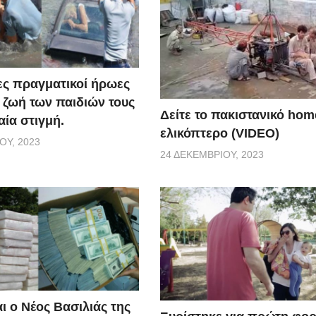
ς πραγματικοί ήρωες
 ζωή των παιδιών τους
Δείτε το πακιστανικό ho
αία στιγμή.
ελικόπτερο (VIDEO)
ΟΥ, 2023
24 ΔΕΚΕΜΒΡΊΟΥ, 2023
ι ο Νέος Βασιλιάς της