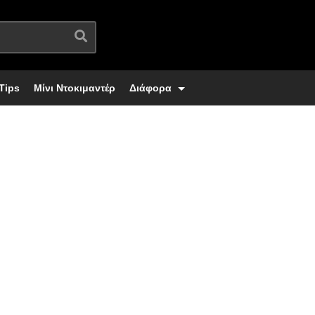
Tips
Μίνι Ντοκιμαντέρ
Διάφορα