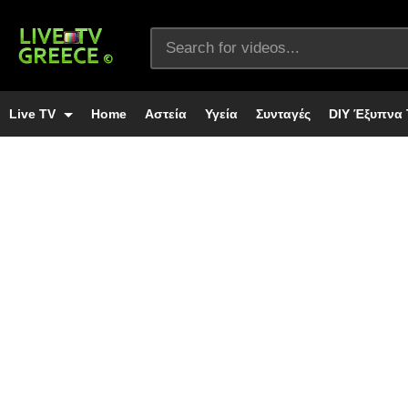
Live TV
Home
Αστεία
Υγεία
Συνταγές
DIY Έξυπνα 