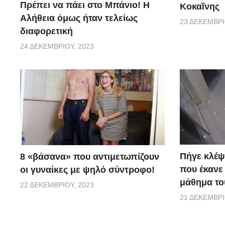
Πρέπει να πάει στο Μπάνιο! Η
Κοκαΐνης
Αλήθεια όμως ήταν τελείως
23 ΔΕΚΕΜΒΡΊ
διαφορετική
24 ΔΕΚΕΜΒΡΊΟΥ, 2023
Πήγε κλέψ
8 «βάσανα» που αντιμετωπίζουν
που έκανε
οι γυναίκες με ψηλό σύντροφο!
μάθημα του
22 ΔΕΚΕΜΒΡΊΟΥ, 2023
21 ΔΕΚΕΜΒΡΊ