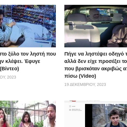
το ξύλο τον ληστή που
Πήγε να ληστέψει οδηγό τ
ην κλέψει. Έφυγε
αλλά δεν είχε προσέξει τ
(Βίντεο)
που βρισκόταν ακριβώς 
πίσω (Video)
ΟΥ, 2023
19 ΔΕΚΕΜΒΡΊΟΥ, 2023