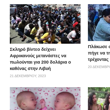
Πλάκωσε σ
Σκληρό βίντεο δείχνει
πήγε να τ
Αφρικανούς μετανάστες να
τρέχοντας 
πωλούνται για 200 δολάρια ο
20 ΔΕΚΕΜΒΡΊ
καθένας στην Λιβυή
21 ΔΕΚΕΜΒΡΊΟΥ, 2023