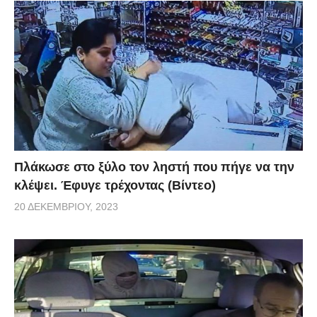
Πλάκωσε στο ξύλο τον ληστή που πήγε να την
κλέψει. Έφυγε τρέχοντας (Βίντεο)
20 ΔΕΚΕΜΒΡΊΟΥ, 2023