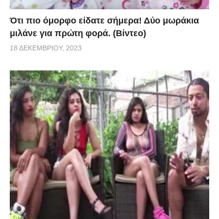
Ότι πιο όμορφο είδατε σήμερα! Δύο μωράκια
μιλάνε για πρώτη φορά. (Βίντεο)
18 ΔΕΚΕΜΒΡΊΟΥ, 2023