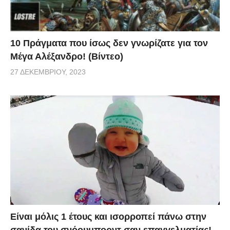
10 Πράγματα που ίσως δεν γνωρίζατε για τον
Μέγα Αλέξανδρο! (Βίντεο)
27 ΔΕΚΕΜΒΡΊΟΥ, 2023
Είναι μόλις 1 έτους και ισορροπεί πάνω στην
σανίδα του σνόουμπορντ σαν επαγγελματίας!