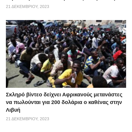
21 ΔΕΚΕΜΒΡΊΟΥ, 2023
Σκληρό βίντεο δείχνει Αφρικανούς μετανάστες
να πωλούνται για 200 δολάρια ο καθένας στην
Λιβυή
21 ΔΕΚΕΜΒΡΊΟΥ, 2023