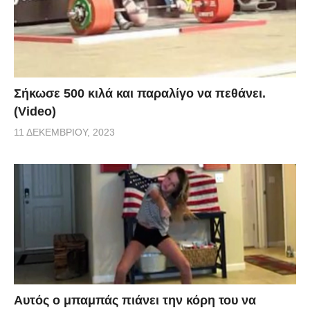
Σήκωσε 500 κιλά και παραλίγο να πεθάνει.
(Video)
11 ΔΕΚΕΜΒΡΊΟΥ, 2023
Αυτός ο μπαμπάς πιάνει την κόρη του να