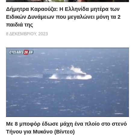
Δήμητρα Καραούζα: Η Ελληνίδα μητέρα των
Ειδικών Δυνάμεων που μεγαλώνει μόνη τα 2
παιδιά της
8 ΔΕΚΕΜΒΡΊΟΥ, 2023
Με 8 μποφόρ έδωσε μάχη ένα πλοίο στο στενό
Τήνου για Μυκόνο (Βίντεο)