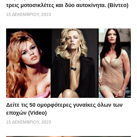
τρεις μοτοσικλέτες και δύο αυτοκίνητα. (Βίντεο)
15 ΔΕΚΕΜΒΡΊΟΥ, 2023
Δείτε τις 50 ομορφότερες γυναίκες όλων των
εποχών (Video)
15 ΔΕΚΕΜΒΡΊΟΥ, 2023