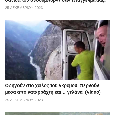
25 ΔΕΚΕΜΒΡΊΟΥ, 2023
Οδηγούν στο χείλος του γκρεμού, περνούν
μέσα από καταρράχτη και… γελάνε! (Video)
25 ΔΕΚΕΜΒΡΊΟΥ, 2023