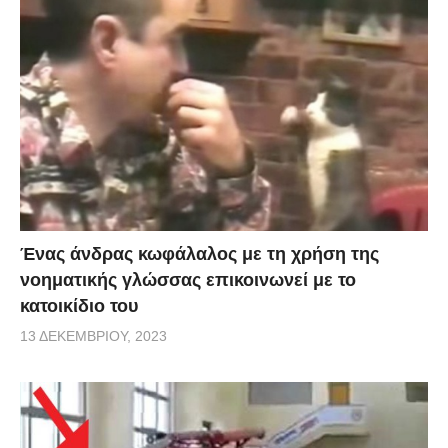
Ένας άνδρας κωφάλαλος με τη χρήση της
νοηματικής γλώσσας επικοινωνεί με το
κατοικίδιο του
13 ΔΕΚΕΜΒΡΊΟΥ, 2023