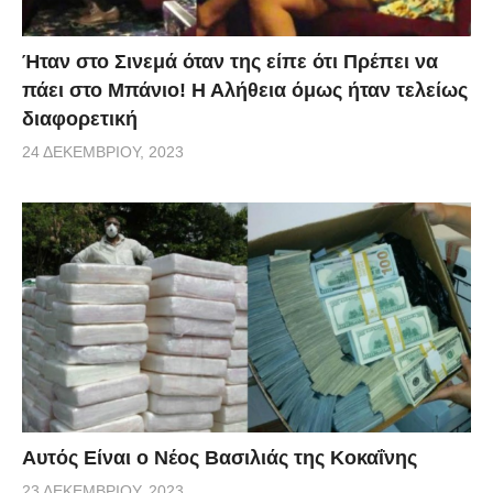
Ήταν στο Σινεμά όταν της είπε ότι Πρέπει να
πάει στο Μπάνιο! Η Αλήθεια όμως ήταν τελείως
διαφορετική
24 ΔΕΚΕΜΒΡΊΟΥ, 2023
Αυτός Είναι ο Νέος Βασιλιάς της Κοκαΐνης
23 ΔΕΚΕΜΒΡΊΟΥ, 2023