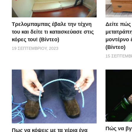
Τρελομπαμπας έβαλε την τέχνη
Δείτε πώς
του και δείτε τι κατασκεύασε στις
μετατράπη
κόρες του! (Βίντεο)
μοντέρνο 
(Βίντεο)
19 ΣΕΠΤΕΜΒΡΊΟΥ, 2023
15 ΣΕΠΤΕΜΒΡ
Πώς να βγ
Πως να κόψεις με τα χέρια ένα