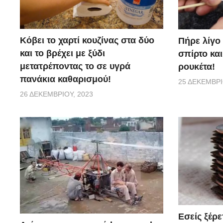
Κόβει το χαρτί κουζίνας στα δύο
Πήρε λίγο 
και το βρέχει με ξύδι
σπίρτο και
μετατρέποντας το σε υγρά
ρουκέτα!
πανάκια καθαρισμού!
25 ΔΕΚΕΜΒΡΊ
26 ΔΕΚΕΜΒΡΊΟΥ, 2023
Εσείς ξέρε