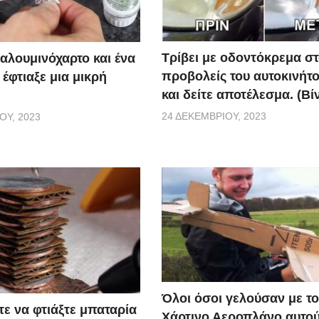
Τρίβει με οδοντόκρεμα σ
αλουμινόχαρτο και ένα
προβολείς του αυτοκινήτο
 έφτιαξε μια μικρή
και δείτε αποτέλεσμα. (Βί
24 ΔΕΚΕΜΒΡΊΟΥ, 2023
ΟΥ, 2023
Όλοι όσοι γελούσαν με τ
τε να φτιάξτε μπαταρία
Χάρτινο Αεροπλάνο αυτού