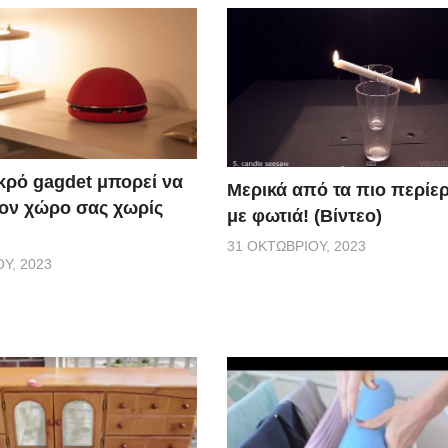
ικρό gagdet μπορεί να
Μερικά από τα πιο περίερ
τον χώρο σας χωρίς
με φωτιά! (Βίντεο)
31 ΟΚΤΩΒΡΊΟΥ, 2023
Υ, 2023