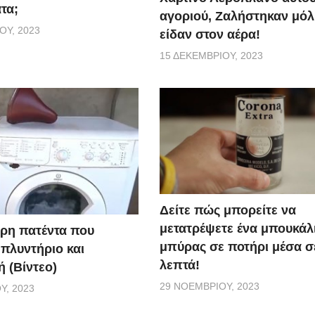
τα;
αγοριού, Ζαλήστηκαν μόλι
ΟΥ, 2023
είδαν στον αέρα!
15 ΔΕΚΕΜΒΡΊΟΥ, 2023
Δείτε πώς μπορείτε να
μετατρέψετε ένα μπουκάλ
ερη πατέντα που
μπύρας σε ποτήρι μέσα σ
 πλυντήριο και
λεπτά!
 (Βίντεο)
29 ΝΟΕΜΒΡΊΟΥ, 2023
Υ, 2023