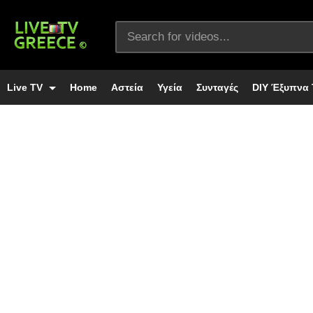
Live TV
Home
Αστεία
Υγεία
Συνταγές
DIY Έξυπνα 