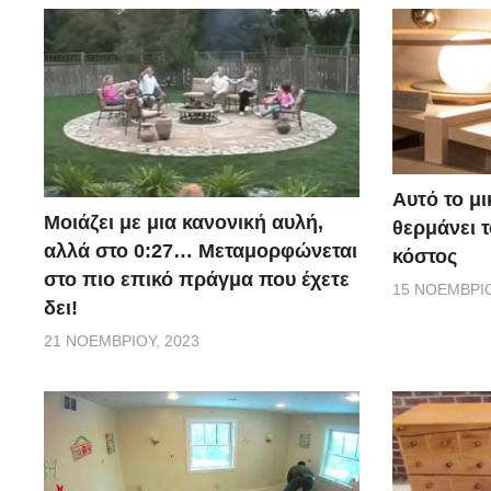
Αυτό το μ
Μοιάζει με μια κανονική αυλή,
θερμάνει 
αλλά στο 0:27… Μεταμορφώνεται
κόστος
στο πιο επικό πράγμα που έχετε
15 ΝΟΕΜΒΡΊΟ
δει!
21 ΝΟΕΜΒΡΊΟΥ, 2023