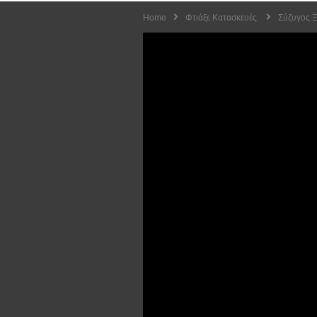
Home
Φτιάξε Κατασκευές
Σύζυγος Ξ