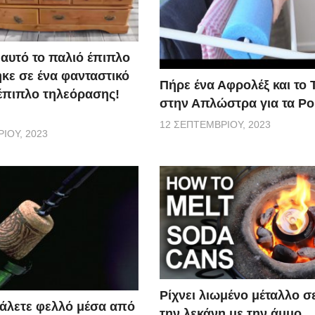
 αυτό το παλιό έπιπλο
κε σε ένα φανταστικό
Πήρε ένα Αφρολέξ και το 
έπιπλο τηλεόρασης!
στην Απλώστρα για τα Ρο
12 ΣΕΠΤΕΜΒΡΊΟΥ, 2023
ΊΟΥ, 2023
Ρίχνει λιωμένο μέταλλο σ
άλετε φελλό μέσα από
την λεκάνη με την άμμο.