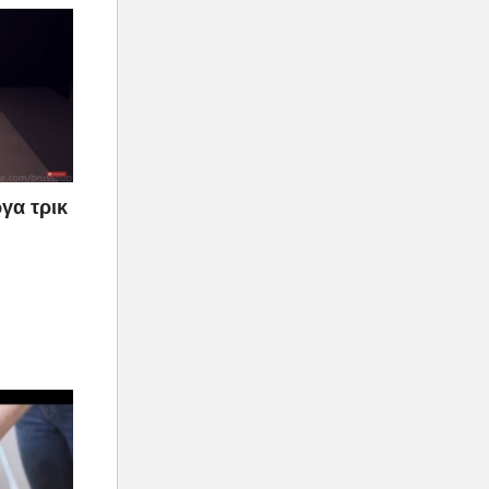
γα τρικ