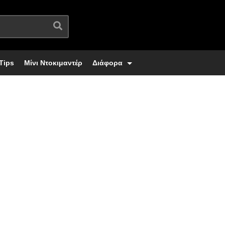
Tips
Μίνι Ντοκιμαντέρ
Διάφορα