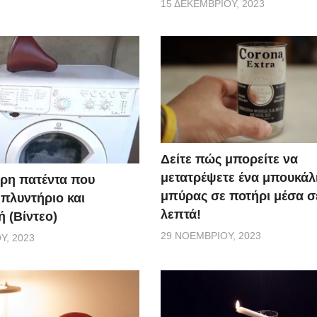
15 ΔΕΚΕΜΒΡΊΟΥ, 2023
Δείτε πώς μπορείτε να
μετατρέψετε ένα μπουκάλ
ερη πατέντα που
μπύρας σε ποτήρι μέσα σ
 πλυντήριο και
λεπτά!
 (Βίντεο)
29 ΝΟΕΜΒΡΊΟΥ, 2023
Υ, 2023