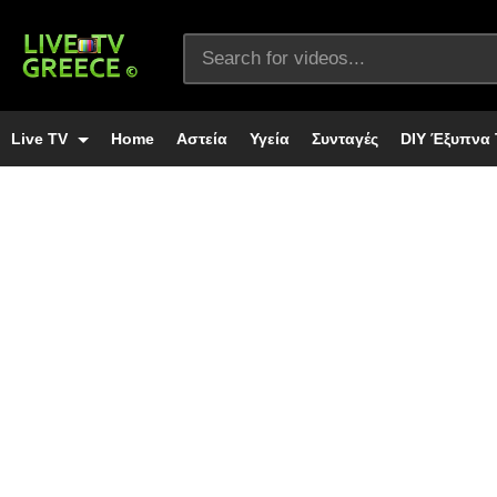
Live TV
Home
Αστεία
Υγεία
Συνταγές
DIY Έξυπνα 