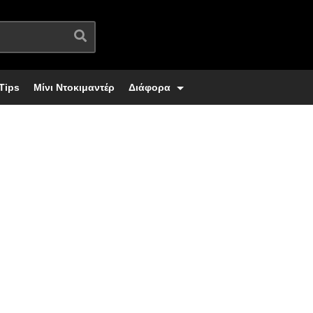
Tips
Μίνι Ντοκιμαντέρ
Διάφορα