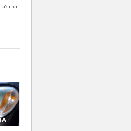
ι κάποια