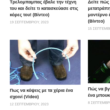
Τρελομπαμπας έβαλε την τέχνη
Δείτε πώς
του και δείτε τι κατασκεύασε στις
μετατράπη
κόρες του! (Βίντεο)
μοντέρνο 
(Βίντεο)
19 ΣΕΠΤΕΜΒΡΊΟΥ, 2023
15 ΣΕΠΤΕΜΒΡ
Πώς να βγ
Πως να κόψεις με τα χέρια ένα
ένα μπουκ
σχοινί (Video)
8 ΣΕΠΤΕΜΒΡΊ
12 ΣΕΠΤΕΜΒΡΊΟΥ, 2023