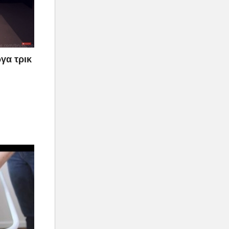
γα τρικ