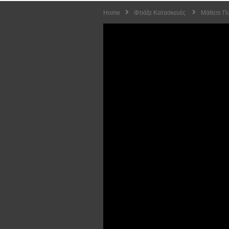
Home
Φτιάξε Κατασκευές
Μάθετε Π