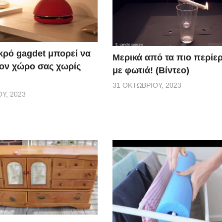
ικρό gagdet μπορεί να
Μερικά από τα πιο περίερ
τον χώρο σας χωρίς
με φωτιά! (Βίντεο)
31 ΟΚΤΩΒΡΊΟΥ, 2023
Υ, 2023