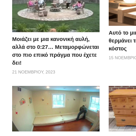
Αυτό το μ
Μοιάζει με μια κανονική αυλή,
θερμάνει 
αλλά στο 0:27… Μεταμορφώνεται
κόστος
στο πιο επικό πράγμα που έχετε
15 ΝΟΕΜΒΡΊΟ
δει!
21 ΝΟΕΜΒΡΊΟΥ, 2023