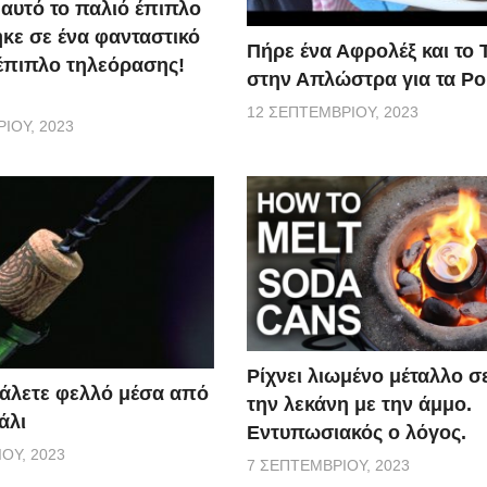
 αυτό το παλιό έπιπλο
κε σε ένα φανταστικό
Πήρε ένα Αφρολέξ και το 
έπιπλο τηλεόρασης!
στην Απλώστρα για τα Ρο
12 ΣΕΠΤΕΜΒΡΊΟΥ, 2023
ΊΟΥ, 2023
Ρίχνει λιωμένο μέταλλο σ
άλετε φελλό μέσα από
την λεκάνη με την άμμο.
άλι
Εντυπωσιακός ο λόγος.
ΟΥ, 2023
7 ΣΕΠΤΕΜΒΡΊΟΥ, 2023