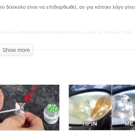
ο δύσκολο είναι να επιδιορθωθεί, αν για κάποιο λόγο γίνε
ολα να επιδιορθώσετε οποιαδήποτε ρωγμή σε τοίχους από
σιμο βίντεο με τους φίλους σας!
Show more