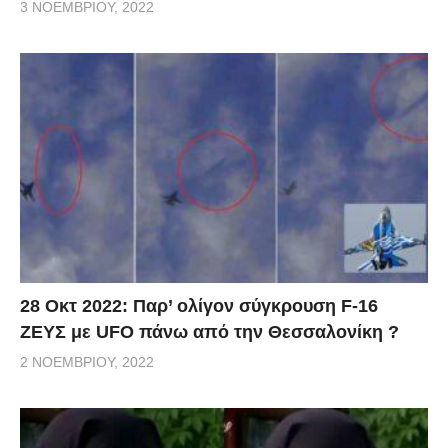
3 ΝΟΕΜΒΡΊΟΥ, 2022
28 Οκτ 2022: Παρ’ ολίγον σύγκρουση F-16
ΖΕΥΣ με UFO πάνω από την Θεσσαλονίκη ?
2 ΝΟΕΜΒΡΊΟΥ, 2022