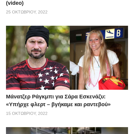
(video)
25 ΟΚΤΩΒΡΊΟΥ, 2022
Μάνατζερ Ράγκμπι για Σάρα Εσκενάζυ:
«Υπήρχε φλερτ – βγήκαμε και ραντεβού»
15 ΟΚΤΩΒΡΊΟΥ, 2022