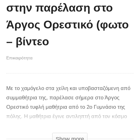
στην παρέλαση στο
Άργος Ορεστικό (φωτο
– βίντεο
Επικαιρότητα
Με το χαμόγελο στα χείλη και υποβασταζόμενη από
συμμαθήτρια της, παρέλασε σήμερα στο Άργος
Ορεστικό τυφλή μαθήτρια από το 2ο Γυμνάσιο της
πόλης. Η μαθήτρια έγινε αντιληπτή από τον κόσμο
που κατέκλυσε την οδό όπου πραγματοποιήθηκε η
παρέλαση, κερδίζοντας τον θερμό χειροκρότημα,
Show more