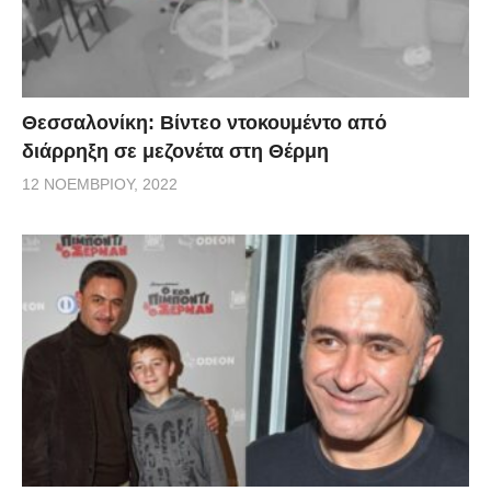
Θεσσαλονίκη: Βίντεο ντοκουμέντο από
διάρρηξη σε μεζονέτα στη Θέρμη
12 ΝΟΕΜΒΡΊΟΥ, 2022