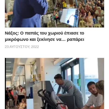
Νάξος: Ο παπάς του χωριού έπιασε το
μικρόφωνο και ξεκίνησε να… ραπάρει
23 ΑΥΓΟΎΣΤΟΥ, 2022