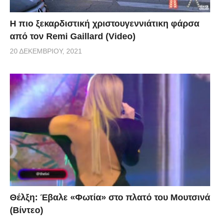
Η πιο ξεκαρδιστική χριστουγεννιάτικη φάρσα
από τον Remi Gaillard (Video)
20 ΔΕΚΕΜΒΡΊΟΥ, 2021
Θέλξη: Έβαλε «Φωτία» στο πλατό του Μουτσινά
(Βίντεο)