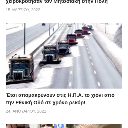
χειροκρότησαν τον Μητσοτάκη στην Πόλη
15 ΜΑΡΤΊΟΥ, 2022
Έτσι απομακρύνουν στις Η.Π.Α. το χιόνι από
την Εθνική Οδό σε χρόνο ρεκόρ!
24 ΙΑΝΟΥΑΡΊΟΥ, 2022