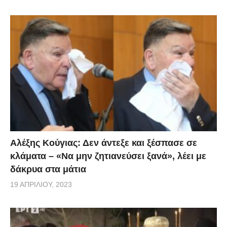
Αλέξης Κούγιας: Δεν άντεξε και ξέσπασε σε
κλάματα – «Να μην ζητιανεύσει ξανά», λέει με
δάκρυα στα μάτια
19 ΑΠΡΙΛΊΟΥ, 2023