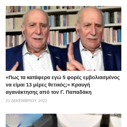
«Πως τα κατάφερα εγώ 5 φορές εμβoλιασμένος
να είμαι 13 μέρες θετικός;» Κραυγή
αγανάκτησης από τον Γ. Παπαδάκη
21 ΔΕΚΕΜΒΡΊΟΥ, 2022