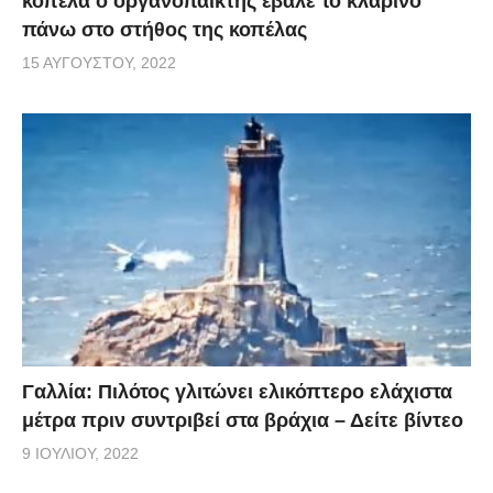
κοπέλα ο οργανοπαίκτης έβαλε το κλαρίνο
πάνω στο στήθος της κοπέλας
15 ΑΥΓΟΎΣΤΟΥ, 2022
Γαλλία: Πιλότος γλιτώνει ελικόπτερο ελάχιστα
μέτρα πριν συντριβεί στα βράχια – Δείτε βίντεο
9 ΙΟΥΛΊΟΥ, 2022