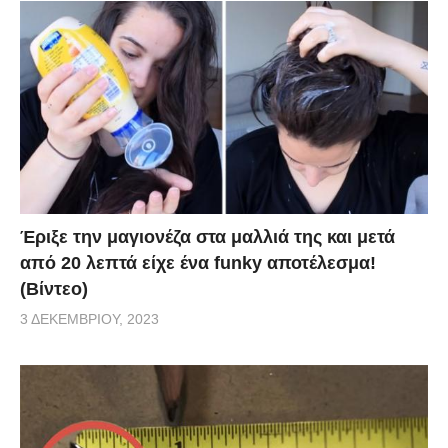
Έριξε την μαγιονέζα στα μαλλιά της και μετά
από 20 λεπτά είχε ένα funky αποτέλεσμα!
(Βίντεο)
3 ΔΕΚΕΜΒΡΊΟΥ, 2023