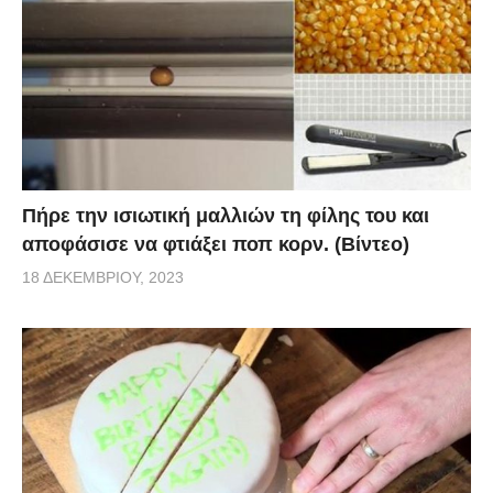
Πήρε την ισιωτική μαλλιών τη φίλης του και
αποφάσισε να φτιάξει ποπ κορν. (Βίντεο)
18 ΔΕΚΕΜΒΡΊΟΥ, 2023