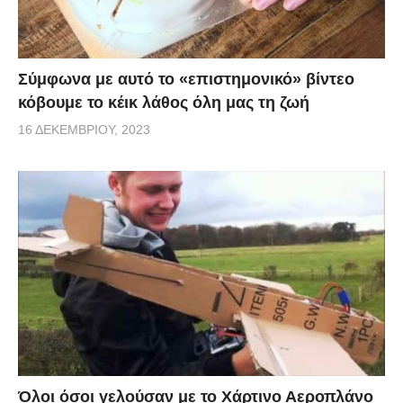
Σύμφωνα με αυτό το «επιστημονικό» βίντεο
κόβουμε το κέικ λάθος όλη μας τη ζωή
16 ΔΕΚΕΜΒΡΊΟΥ, 2023
Όλοι όσοι γελούσαν με το Χάρτινο Αεροπλάνο