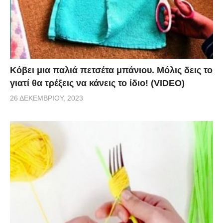
Κόβει μια παλιά πετσέτα μπάνιου. Μόλις δεις το
γιατί θα τρέξεις να κάνεις το ίδιο! (VIDEO)
26 ΔΕΚΕΜΒΡΊΟΥ, 2023