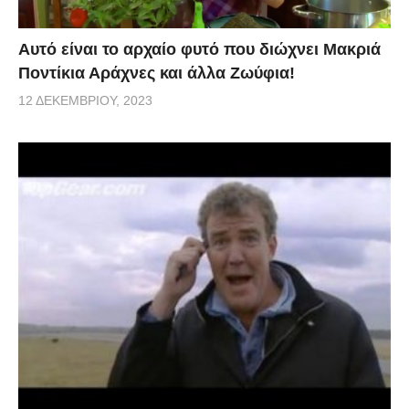
Αυτό είναι το αρχαίο φυτό που διώχνει Μακριά
Ποντίκια Αράχνες και άλλα Ζωύφια!
12 ΔΕΚΕΜΒΡΊΟΥ, 2023