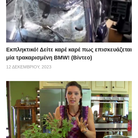
Εκπληκτικό! Δείτε καρέ καρέ πως επισκευάζεται
μία τρακαρισμένη BMW! (Βίντεο)
12 ΔΕΚΕΜΒΡΊΟΥ, 2023