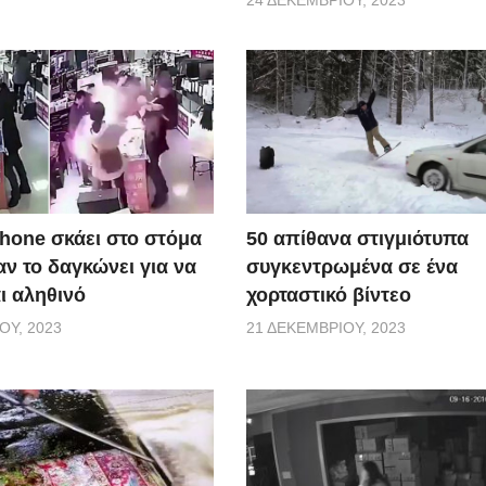
50 απίθανα στιγμιότυπα
Phone σκάει στο στόμα
συγκεντρωμένα σε ένα
ν το δαγκώνει για να
χορταστικό βίντεο
αι αληθινό
21 ΔΕΚΕΜΒΡΊΟΥ, 2023
ΟΥ, 2023