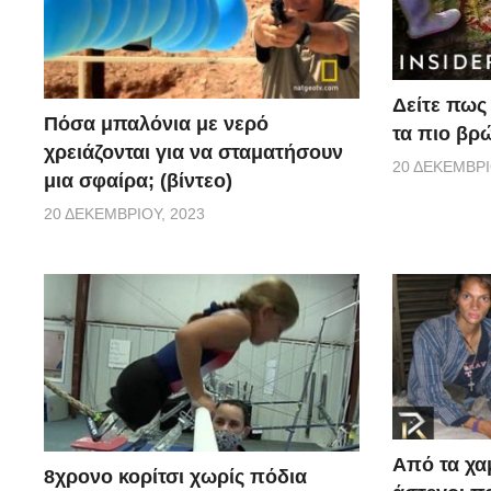
Δείτε πως 
Πόσα μπαλόνια με νερό
τα πιο βρ
χρειάζονται για να σταματήσουν
20 ΔΕΚΕΜΒΡΊ
μια σφαίρα; (βίντεο)
20 ΔΕΚΕΜΒΡΊΟΥ, 2023
Από τα χα
8χρονο κορίτσι χωρίς πόδια