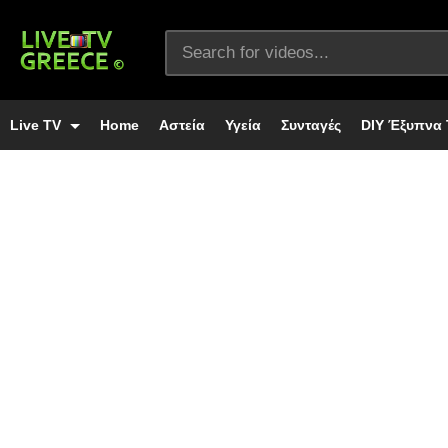
Live TV
Home
Αστεία
Υγεία
Συνταγές
DIY Έξυπνα 