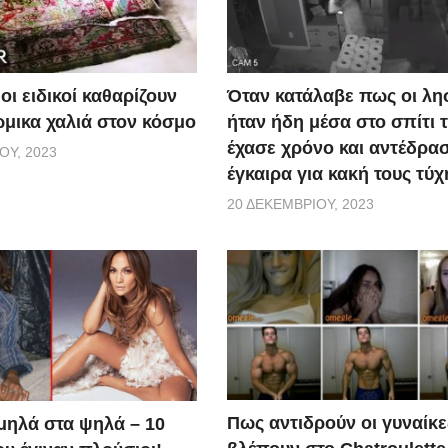
οι ειδικοί καθαρίζουν
Όταν κατάλαβε πως οι λη
ώμικα χαλιά στον κόσμο
ήταν ήδη μέσα στο σπίτι τ
έχασε χρόνο και αντέδρα
ΟΥ, 2023
έγκαιρα για κακή τους τύχ
20 ΔΕΚΕΜΒΡΊΟΥ, 2023
Πως αντιδρούν οι γυναίκε
μηλά στα ψηλά – 10