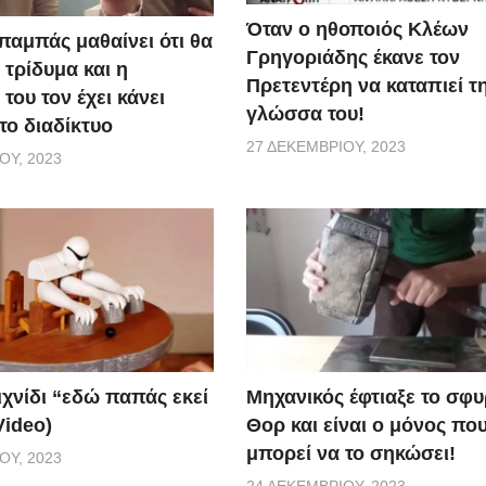
Όταν ο ηθοποιός Κλέων
παμπάς μαθαίνει ότι θα
Γρηγοριάδης έκανε τον
 τρίδυμα και η
Πρετεντέρη να καταπιεί τ
του τον έχει κάνει
γλώσσα του!
το διαδίκτυο
27 ΔΕΚΕΜΒΡΊΟΥ, 2023
ΟΥ, 2023
ιχνίδι “εδώ παπάς εκεί
Μηχανικός έφτιαξε το σφυ
Video)
Θορ και είναι ο μόνος πο
μπορεί να το σηκώσει!
ΟΥ, 2023
24 ΔΕΚΕΜΒΡΊΟΥ, 2023