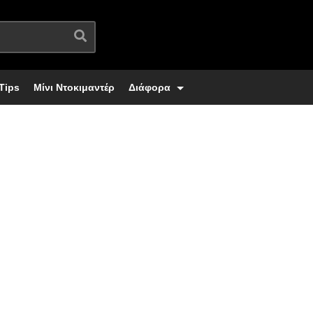
Tips
Μίνι Ντοκιμαντέρ
Διάφορα