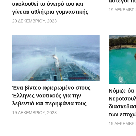
άστεγοι πο
ακολουθεί το όνειρό του και
19 ΔΕΚΕΜΒΡΊ
γίνεται αθλήτρια γυμναστικής
20 ΔΕΚΕΜΒΡΊΟΥ, 2023
Ένα βίντεο αφιερωμένο στους
Νόμιζε ότι
Έλληνες ναυτικούς για την
Νεροτσουλ
λεβεντιά και περηφάνια τους
διασκεδασ
19 ΔΕΚΕΜΒΡΊΟΥ, 2023
των εποχώ
19 ΔΕΚΕΜΒΡΊ