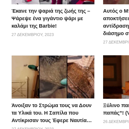
Έκανε την ψαριά της ζωής της –
Αυτός ο Μ
Ψάρεψε ένα γιγάντιο ψάρι με
αποκτήσει
καλάμι της Barbie!
αντίδραση 
διάσημο σ
27 ΔΕΚΕΜΒΡΊΟΥ, 2023
27 ΔΕΚΕΜΒΡΊ
Ξύλινο πα
Άνοιξαν το Στρώμα τους να Δουν
παπάς”! (
τα Υλικά του. Η Σαπίλα που
Αντίκρισαν τους Έφερε Ναυτία…
26 ΔΕΚΕΜΒΡΊ