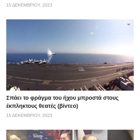
15 ΔΕΚΕΜΒΡΊΟΥ, 2023
Σπάει το φράγμα του ήχου μπροστά στους
έκπληκτους θεατές (βίντεο)
15 ΔΕΚΕΜΒΡΊΟΥ, 2023