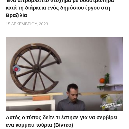
Ένα απρόβλεπτο ατύχημα με οδοστρωτήρα
κατά τη διάρκεια ενός δημόσιου έργου στη
Βραζιλία
15 ΔΕΚΕΜΒΡΊΟΥ, 2023
Αυτός ο τύπος δείτε τι έστησε για να σερβίρει
ένα κομμάτι τούρτα (Βίντεο)