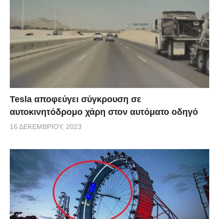
Tesla αποφεύγει σύγκρουση σε
αυτοκινητόδρομο χάρη στον αυτόματο οδηγό
16 ΔΕΚΕΜΒΡΊΟΥ, 2023