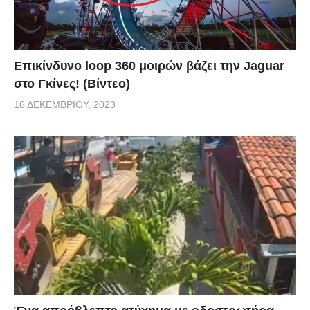
Επικίνδυνο loop 360 μοιρών βάζει την Jaguar
στο Γκίνες! (Βίντεο)
16 ΔΕΚΕΜΒΡΊΟΥ, 2023