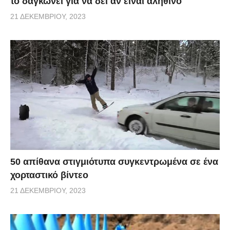
το δαγκώνει για να δει αν είναι αληθινό
21 ΔΕΚΕΜΒΡΊΟΥ, 2023
50 απίθανα στιγμιότυπα συγκεντρωμένα σε ένα
χορταστικό βίντεο
21 ΔΕΚΕΜΒΡΊΟΥ, 2023