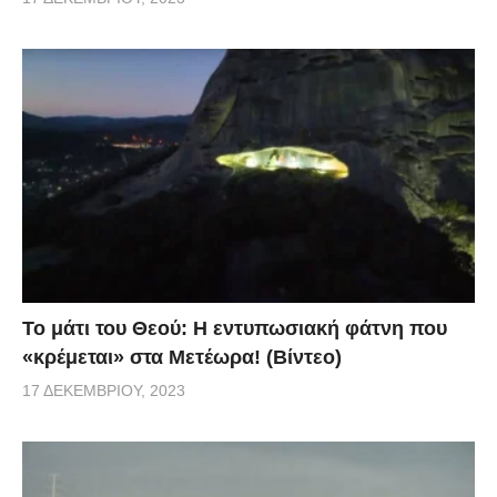
Το μάτι του Θεού: Η εντυπωσιακή φάτνη που
«κρέμεται» στα Μετέωρα! (Βίντεο)
17 ΔΕΚΕΜΒΡΊΟΥ, 2023