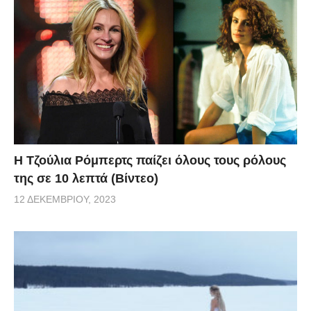
Η Τζούλια Ρόμπερτς παίζει όλους τους ρόλους
της σε 10 λεπτά (Βίντεο)
12 ΔΕΚΕΜΒΡΊΟΥ, 2023