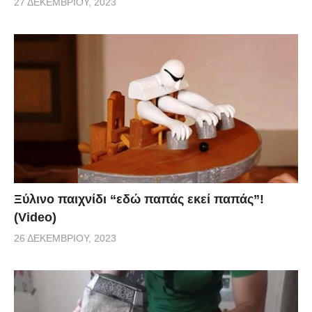
27 ΔΕΚΕΜΒΡΊΟΥ, 2023
Ξύλινο παιχνίδι “εδώ παπάς εκεί παπάς”!
(Video)
26 ΔΕΚΕΜΒΡΊΟΥ, 2023