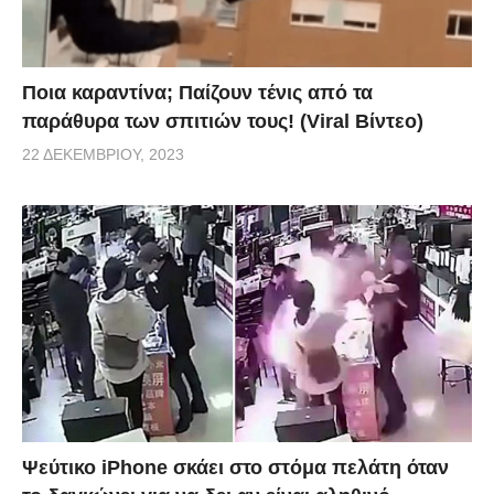
Ποια καραντίνα; Παίζουν τένις από τα
παράθυρα των σπιτιών τους! (Viral Βίντεο)
22 ΔΕΚΕΜΒΡΊΟΥ, 2023
Ψεύτικο iPhone σκάει στο στόμα πελάτη όταν