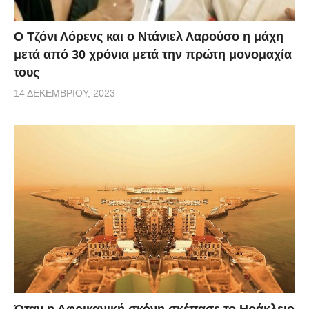
Ο Τζόνι Λόρενς και ο Ντάνιελ Λαρούσο η μάχη
μετά από 30 χρόνια μετά την πρώτη μονομαχία
τους
14 ΔΕΚΕΜΒΡΊΟΥ, 2023
Όταν η Αφρικανική σκόνη σκέπασε το Ηράκλειο