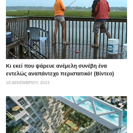
Κι εκεί που ψάρευε ανέμελη συνέβη ένα
εντελώς αναπάντεχο περιστατικό! (Βίντεο)
18 ΔΕΚΕΜΒΡΊΟΥ, 2023