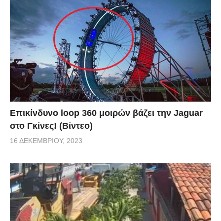
Επικίνδυνο loop 360 μοιρών βάζει την Jaguar
στο Γκίνες! (Βίντεο)
16 ΔΕΚΕΜΒΡΊΟΥ, 2023