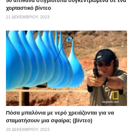
50 απίθανα στιγμιότυπα συγκεντρωμένα σε ένα
χορταστικό βίντεο
21 ΔΕΚΕΜΒΡΊΟΥ, 2023
Πόσα μπαλόνια με νερό χρειάζονται για να
σταματήσουν μια σφαίρα; (βίντεο)
20 ΔΕΚΕΜΒΡΊΟΥ, 2023