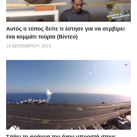
Αυτός ο τύπος δείτε τι έστησε για να σερβίρει
ένα κομμάτι τούρτα (Βίντεο)
15 ΔΕΚΕΜΒΡΊΟΥ, 2023
Σπάει το φράγμα του ήχου μπροστά στους