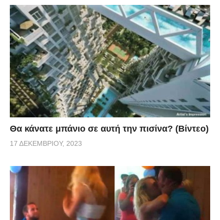
Θα κάνατε μπάνιο σε αυτή την πισίνα? (Βίντεο)
17 ΔΕΚΕΜΒΡΊΟΥ, 2023