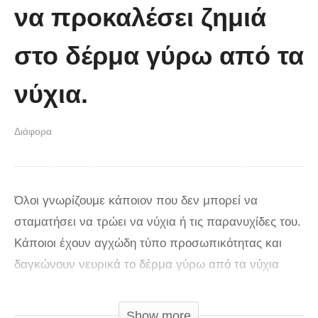
να προκαλέσει ζημιά
στο δέρμα γύρω από τα
νύχια.
Διάφορα
Όλοι γνωρίζουμε κάποιον που δεν μπορεί να
σταματήσει να τρώει να νύχια ή τις παρανυχίδες του.
Κάποιοι έχουν αγχώδη τύπο προσωπικότητας και
δαγκώνουν νευρικά το δέρμα γύρω από τα νύχια
τους ή το εσωτερικό του στόματός τους για να
ηρεμήσουν. Το δάγκωμα και το φάγωμα του
Show more