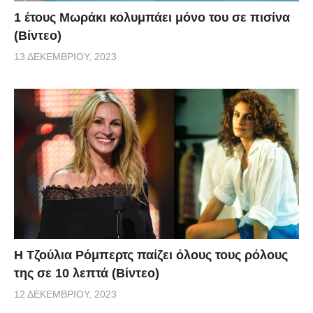
1 έτους Μωράκι κολυμπάει μόνο του σε πισίνα
(Βίντεο)
13 ΔΕΚΕΜΒΡΊΟΥ, 2023
Η Τζούλια Ρόμπερτς παίζει όλους τους ρόλους
της σε 10 λεπτά (Βίντεο)
12 ΔΕΚΕΜΒΡΊΟΥ, 2023