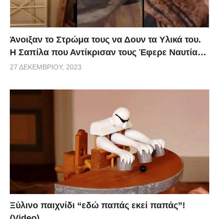
Άνοιξαν το Στρώμα τους να Δουν τα Υλικά του.
Η Σαπίλα που Αντίκρισαν τους Έφερε Ναυτία…
27 ΔΕΚΕΜΒΡΊΟΥ, 2023
Ξύλινο παιχνίδι “εδώ παπάς εκεί παπάς”!
(Video)