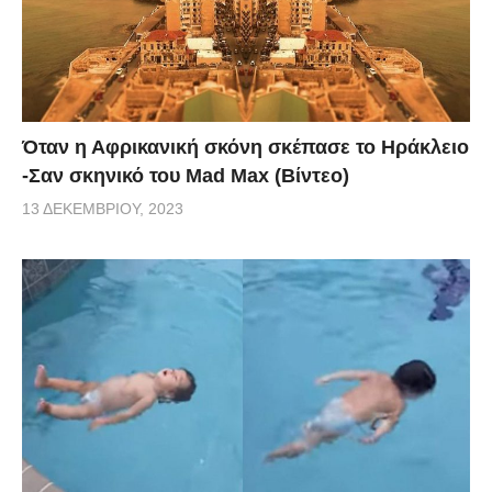
Όταν η Αφρικανική σκόνη σκέπασε το Ηράκλειο
-Σαν σκηνικό του Mad Max (Βίντεο)
13 ΔΕΚΕΜΒΡΊΟΥ, 2023