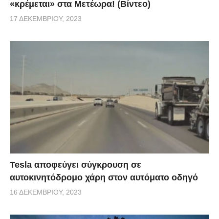
«κρέμεται» στα Μετέωρα! (Βίντεο)
17 ΔΕΚΕΜΒΡΊΟΥ, 2023
Tesla αποφεύγει σύγκρουση σε
αυτοκινητόδρομο χάρη στον αυτόματο οδηγό
16 ΔΕΚΕΜΒΡΊΟΥ, 2023