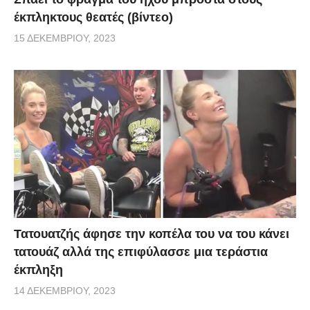
έκπληκτους θεατές (βίντεο)
15 ΔΕΚΕΜΒΡΊΟΥ, 2023
Τατουατζής άφησε την κοπέλα του να του κάνει
τατουάζ αλλά της επιφύλασσε μια τεράστια
έκπληξη
14 ΔΕΚΕΜΒΡΊΟΥ, 2023