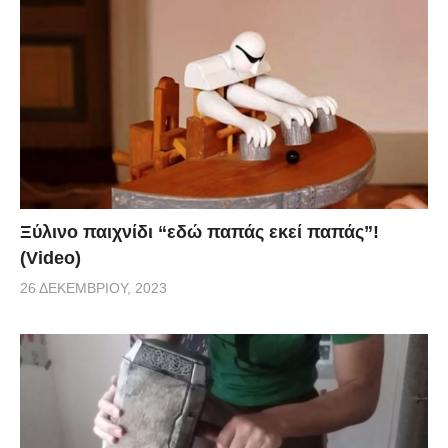
Ξύλινο παιχνίδι “εδώ παπάς εκεί παπάς”!
(Video)
26 ΔΕΚΕΜΒΡΊΟΥ, 2023