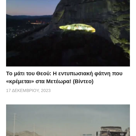
Το μάτι του Θεού: Η εντυπωσιακή φάτνη που
«κρέμεται» στα Μετέωρα! (Βίντεο)
17 ΔΕΚΕΜΒΡΊΟΥ, 2023