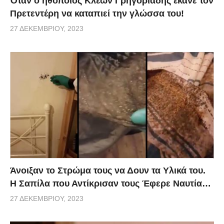
Όταν ο ηθοποιός Κλέων Γρηγοριάδης έκανε τον
Πρετεντέρη να καταπιεί την γλώσσα του!
27 ΔΕΚΕΜΒΡΊΟΥ, 2023
Άνοιξαν το Στρώμα τους να Δουν τα Υλικά του.
Η Σαπίλα που Αντίκρισαν τους Έφερε Ναυτία…
27 ΔΕΚΕΜΒΡΊΟΥ, 2023