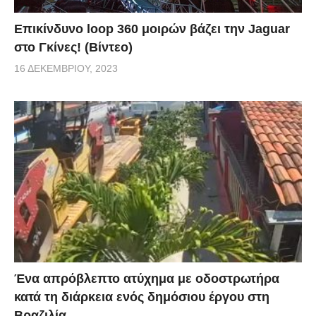
Επικίνδυνο loop 360 μοιρών βάζει την Jaguar
στο Γκίνες! (Βίντεο)
16 ΔΕΚΕΜΒΡΊΟΥ, 2023
Ένα απρόβλεπτο ατύχημα με οδοστρωτήρα
κατά τη διάρκεια ενός δημόσιου έργου στη
Βραζιλία