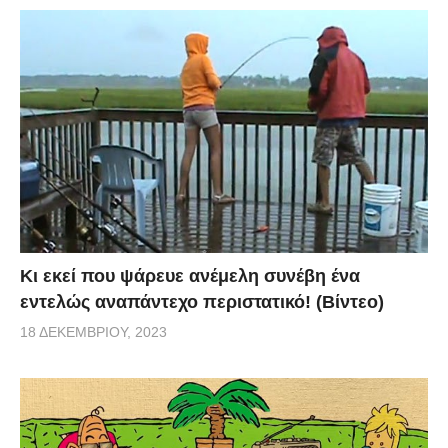
Κι εκεί που ψάρευε ανέμελη συνέβη ένα
εντελώς αναπάντεχο περιστατικό! (Βίντεο)
18 ΔΕΚΕΜΒΡΊΟΥ, 2023