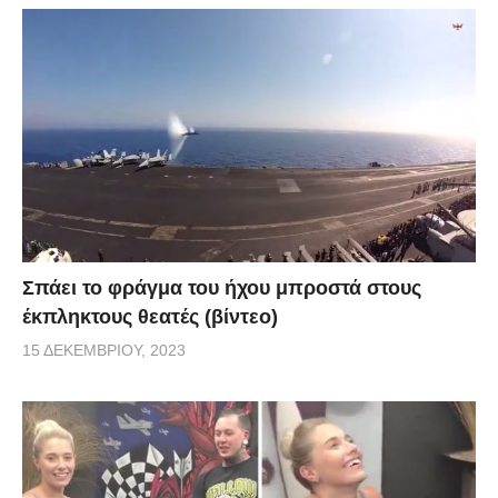
Σπάει το φράγμα του ήχου μπροστά στους
έκπληκτους θεατές (βίντεο)
15 ΔΕΚΕΜΒΡΊΟΥ, 2023