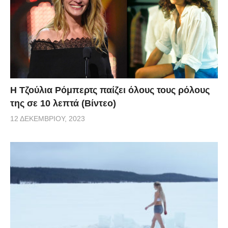
Η Τζούλια Ρόμπερτς παίζει όλους τους ρόλους
της σε 10 λεπτά (Βίντεο)
12 ΔΕΚΕΜΒΡΊΟΥ, 2023