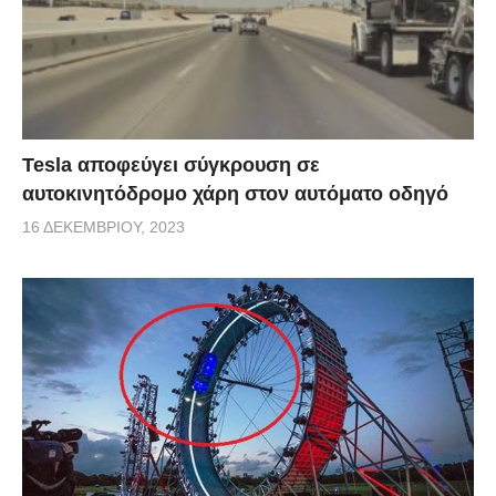
Tesla αποφεύγει σύγκρουση σε
αυτοκινητόδρομο χάρη στον αυτόματο οδηγό
16 ΔΕΚΕΜΒΡΊΟΥ, 2023