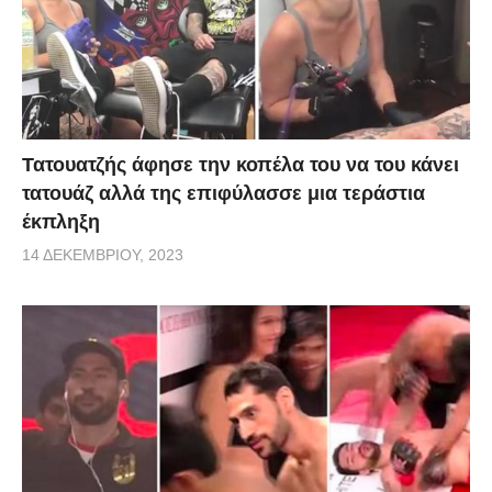
Τατουατζής άφησε την κοπέλα του να του κάνει
τατουάζ αλλά της επιφύλασσε μια τεράστια
έκπληξη
14 ΔΕΚΕΜΒΡΊΟΥ, 2023