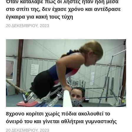
Όταν κατάλαβε πως οι ληστές ήταν ήδη μέσα
στο σπίτι της, δεν έχασε χρόνο και αντέδρασε
έγκαιρα για κακή τους τύχη
20 ΔΕΚΕΜΒΡΊΟΥ, 2023
8χρονο κορίτσι χωρίς πόδια ακολουθεί το
όνειρό του και γίνεται αθλήτρια γυμναστικής
20 ΔΕΚΕΜΒΡΊΟΥ, 2023