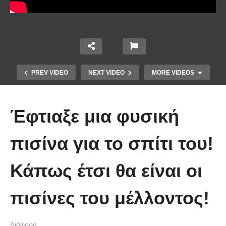
PREV VIDEO
NEXT VIDEO
MORE VIDEOS
Έφτιαξε μια φυσική
πισίνα για το σπίτι του!
Κάπως έτσι θα είναι οι
Χειριστής κλαρκ έχει μια απίστευτα
πισίνες του μέλλοντος!
άτυχη μέρα στη δουλειά
Διάφορα