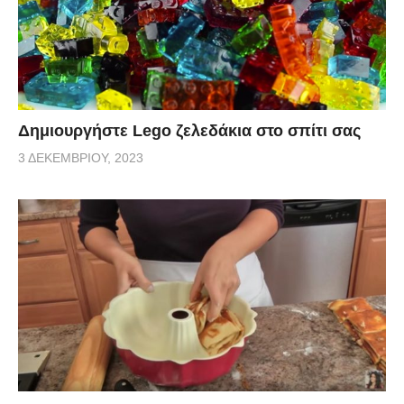
Δημιουργήστε Lego ζελεδάκια στο σπίτι σας
3 ΔΕΚΕΜΒΡΊΟΥ, 2023