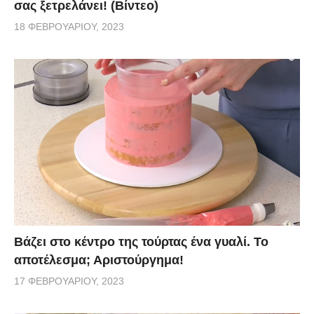
σας ξετρελάνει! (Βίντεο)
18 ΦΕΒΡΟΥΑΡΊΟΥ, 2023
Βάζει στο κέντρο της τούρτας ένα γυαλί. Το
αποτέλεσμα; Αριστούργημα!
17 ΦΕΒΡΟΥΑΡΊΟΥ, 2023