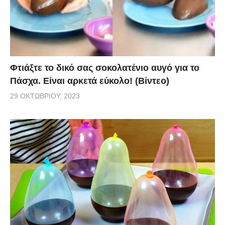
Φτιάξτε το δικό σας σοκολατένιο αυγό για το
Πάσχα. Είναι αρκετά εύκολο! (Βίντεο)
29 ΟΚΤΩΒΡΊΟΥ, 2023