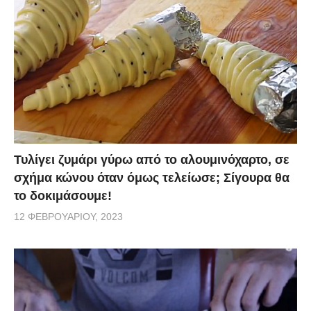
Τυλίγει ζυμάρι γύρω από το αλουμινόχαρτο, σε
σχήμα κώνου όταν όμως τελείωσε; Σίγουρα θα
το δοκιμάσουμε!
12 ΦΕΒΡΟΥΑΡΊΟΥ, 2023