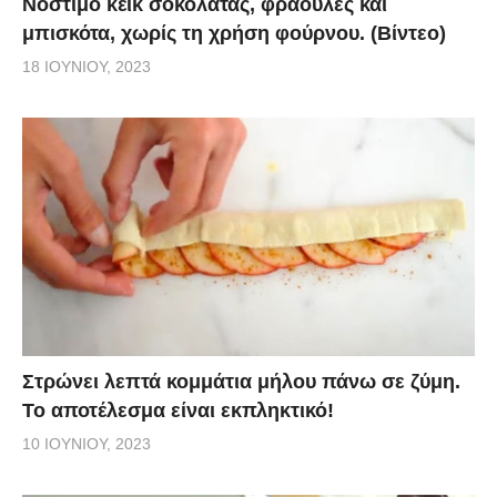
Νόστιμο κέικ σοκολάτας, φράουλες και
μπισκότα, χωρίς τη χρήση φούρνου. (Βίντεο)
18 ΙΟΥΝΊΟΥ, 2023
Στρώνει λεπτά κομμάτια μήλου πάνω σε ζύμη.
Το αποτέλεσμα είναι εκπληκτικό!
10 ΙΟΥΝΊΟΥ, 2023