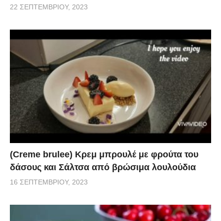
22 ΣΕΠΤΕΜΒΡΊΟΥ, 2023
(Creme brulee) Κρεμ μπρουλέ με φρούτα του
δάσους και Σάλτσα από βρώσιμα λουλούδια
16 ΣΕΠΤΕΜΒΡΊΟΥ, 2023