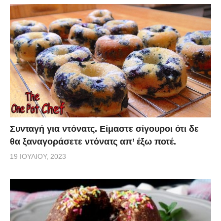
Συνταγή για ντόνατς. Είμαστε σίγουροι ότι δε
θα ξαναγοράσετε ντόνατς απ’ έξω ποτέ.
19 ΙΟΥΛΊΟΥ, 2023