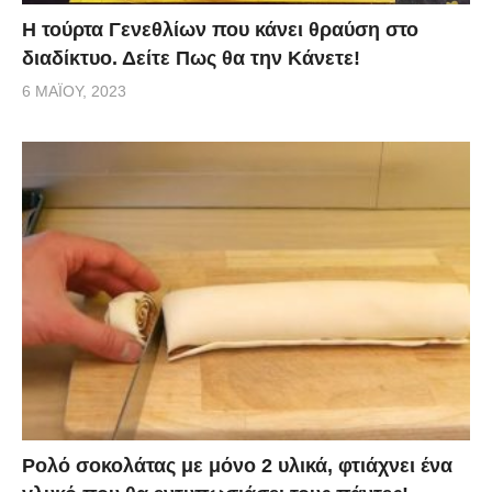
Η τούρτα Γενεθλίων που κάνει θραύση στο
διαδίκτυο. Δείτε Πως θα την Κάνετε!
6 ΜΑΪ́ΟΥ, 2023
Ρολό σοκολάτας με μόνο 2 υλικά, φτιάχνει ένα