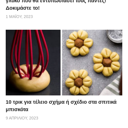
γλυκό που θα εντυπωσιάσει τους πάντες!
Δοκιμάστε το!
1 ΜΑΪ́ΟΥ, 2023
10 τρικ για τέλειο σχήμα ή σχέδιο στα σπιτικά
μπισκότα
9 ΑΠΡΙΛΊΟΥ, 2023