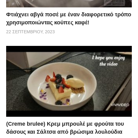
Φτιάχνει αβγά ποσέ με έναν διαφορετικό τρόπο
χρησιμοποιώντας κούπες καφέ!
22 ΣΕΠΤΕΜΒΡΊΟΥ, 2023
(Creme brulee) Κρεμ μπρουλέ με φρούτα του
δάσους και Σάλτσα από βρώσιμα λουλούδια