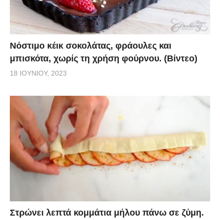
Νόστιμο κέικ σοκολάτας, φράουλες και
μπισκότα, χωρίς τη χρήση φούρνου. (Βίντεο)
18 ΙΟΥΝΊΟΥ, 2023
Στρώνει λεπτά κομμάτια μήλου πάνω σε ζύμη.