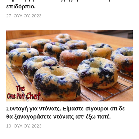
επιδόρπιο.
27 ΙΟΥΛΊΟΥ, 2023
Συνταγή για ντόνατς. Είμαστε σίγουροι ότι δε
θα ξαναγοράσετε ντόνατς απ’ έξω ποτέ.
19 ΙΟΥΛΊΟΥ, 2023