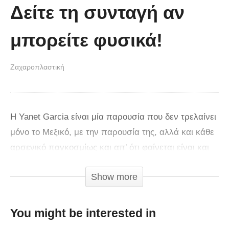
Δείτε τη συνταγή αν
μπορείτε φυσικά!
Ζαχαροπλαστική
Η Yanet Garcia είναι μία παρουσία που δεν τρελαίνει
μόνο το Μεξικό, με την παρουσία της, αλλά και κάθε
αρσενικό παγκοσμίως και απ’ ότι φαίνεται είναι και
νοικοκυρά. Ο πόθος κάθε άντρα!
Show more
You might be interested in