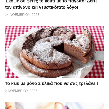
Έκοψε σε φέτες το κουτί με το παγωτό! Δείτε
τον απίθανο και γευστικότατο λόγο!
14 ΝΟΕΜΒΡΊΟΥ, 2023
Το κέικ με μόνο 2 υλικά που θα σας τρελάνει!
2 ΝΟΕΜΒΡΊΟΥ, 2023