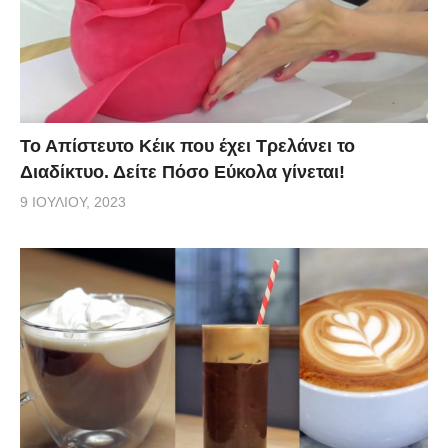
Το Απίστευτο Κέικ που έχει Τρελάνει το
Διαδίκτυο. Δείτε Πόσο Εύκολα γίνεται!
9 ΙΟΥΛΊΟΥ, 2023