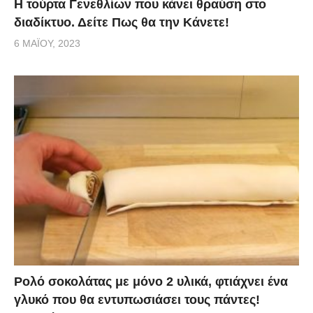
Η τούρτα Γενεθλίων που κάνει θραύση στο
διαδίκτυο. Δείτε Πως θα την Κάνετε!
6 ΜΑΪ́ΟΥ, 2023
Ρολό σοκολάτας με μόνο 2 υλικά, φτιάχνει ένα
γλυκό που θα εντυπωσιάσει τους πάντες!