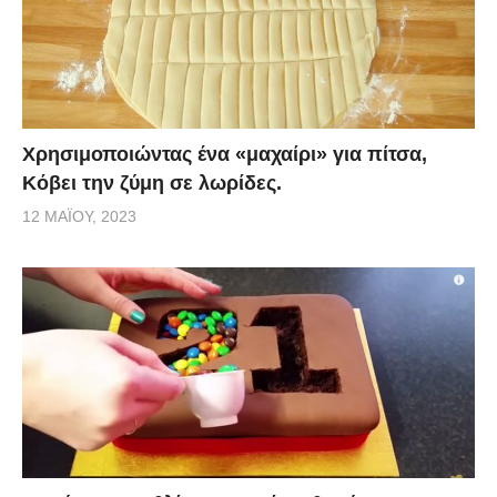
Χρησιμοποιώντας ένα «μαχαίρι» για πίτσα,
Κόβει την ζύμη σε λωρίδες.
12 ΜΑΪ́ΟΥ, 2023