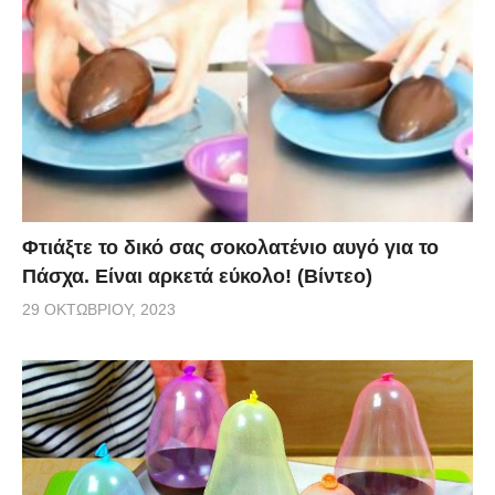
Φτιάξτε το δικό σας σοκολατένιο αυγό για το
Πάσχα. Είναι αρκετά εύκολο! (Βίντεο)
29 ΟΚΤΩΒΡΊΟΥ, 2023