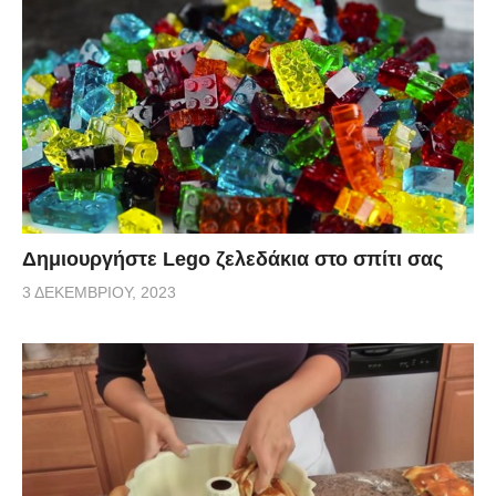
Δημιουργήστε Lego ζελεδάκια στο σπίτι σας
3 ΔΕΚΕΜΒΡΊΟΥ, 2023