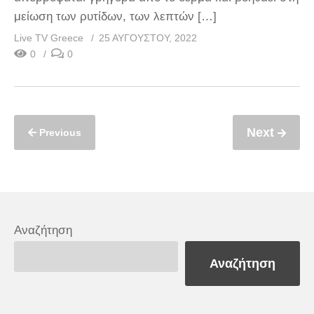
μείωση των ρυτίδων, των λεπτών […]
Live TV Greece
25 ΑΥΓΟΎΣΤΟΥ, 2022
0
0
Next
Previous
Αναζήτηση
Αναζήτηση