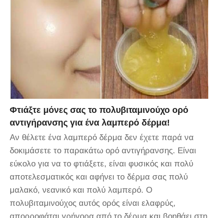
Φτιάξτε μόνες σας το πολυβιταμινούχο ορό
αντιγήρανσης για ένα λαμπερό δέρμα!
Αν θέλετε ένα λαμπερό δέρμα δεν έχετε παρά να
δοκιμάσετε το παρακάτω ορό αντιγήρανσης. Είναι
εύκολο για να το φτιάξετε, είναι φυσικός και πολύ
αποτελεσματικός και αφήνει το δέρμα σας πολύ
μαλακό, νεανικό και πολύ λαμπερό. Ο
πολυβιταμινούχος αυτός ορός είναι ελαφρύς,
απορροφάται γρήγορα από το δέρμα και βοηθάει στη