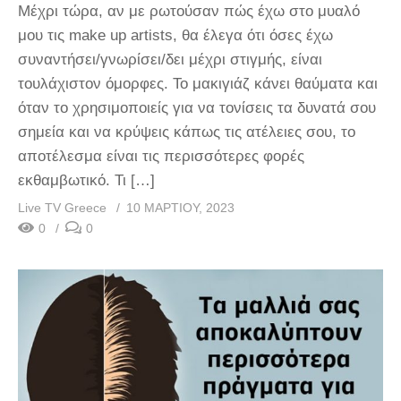
Μέχρι τώρα, αν με ρωτούσαν πώς έχω στο μυαλό
μου τις make up artists, θα έλεγα ότι όσες έχω
συναντήσει/γνωρίσει/δει μέχρι στιγμής, είναι
τουλάχιστον όμορφες. Το μακιγιάζ κάνει θαύματα και
όταν το χρησιμοποιείς για να τονίσεις τα δυνατά σου
σημεία και να κρύψεις κάπως τις ατέλειες σου, το
αποτέλεσμα είναι τις περισσότερες φορές
εκθαμβωτικό. Τι […]
Live TV Greece
10 ΜΑΡΤΊΟΥ, 2023
0
0