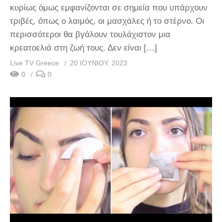
κυρίως όμως εμφανίζονται σε σημεία που υπάρχουν
τριβές, όπως ο λαιμός, οι μασχάλες ή το στέρνο. Οι
περισσότεροι θα βγάλουν τουλάχιστον μια
κρεατοελιά στη ζωή τους. Δεν είναι […]
Live TV Greece
20 ΙΟΥΝΊΟΥ, 2023
0
0