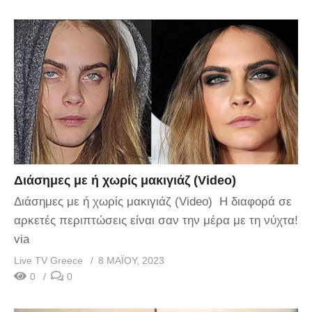
Διάσημες με ή χωρίς μακιγιάζ (Video)
Διάσημες με ή χωρίς μακιγιάζ (Video) Η διαφορά σε
αρκετές περιπτώσεις είναι σαν την μέρα με τη νύχτα!
via
Live TV Greece
8 ΜΑΪ́ΟΥ, 2023
0
0