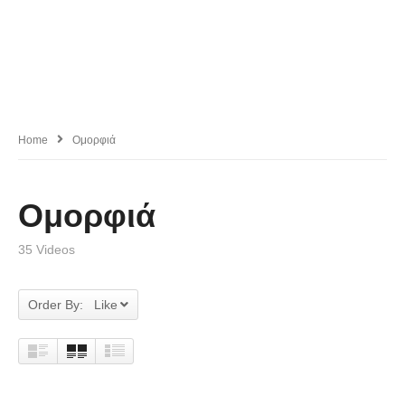
Home
Ομορφιά
Ομορφιά
35 Videos
Order By: Like