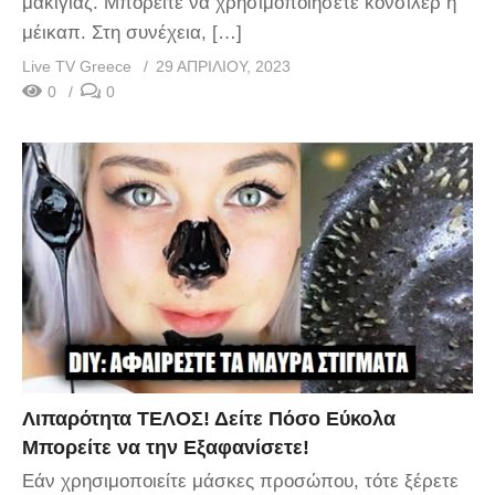
μακιγιάζ. Μπορείτε να χρησιμοποιήσετε κονσίλερ ή
μέικαπ. Στη συνέχεια, […]
Live TV Greece
29 ΑΠΡΙΛΊΟΥ, 2023
0
0
Λιπαρότητα ΤΕΛΟΣ! Δείτε Πόσο Εύκολα
Μπορείτε να την Εξαφανίσετε!
Εάν χρησιμοποιείτε μάσκες προσώπου, τότε ξέρετε