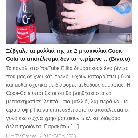
Ξέβγαλε τα μαλλιά της με 2 μπουκάλια Coca-
Cola το αποτέλεσμα δεν το περίμενε… (Βίντεο)
Το κανάλι στο YouTube Ellko δημοσηευσε ένα βίντεο
που μας δείχνει κάτι τρελό. Έχουν καταρρίπτει μύθοι
και μύθοι σχετικά με διάφορες μεθόδους ομορφιάς. Η
Coca-Cola υποτίθεται ότι θα βοηθήσει στο να
μετασχηματίσει λεπτά, ίσια μαλλιά, λαμπερά και με
ωραία υφή. Για να επιτευχθεί αυτό το αποτέλεσμα οι
γυναίκες συχνά χρησιμοποιούν τζελ και διάφορα
άλλα προϊόντα. Παρακάτω […]
Live TV Greece
9 ΙΟΥΛΊΟΥ, 2023