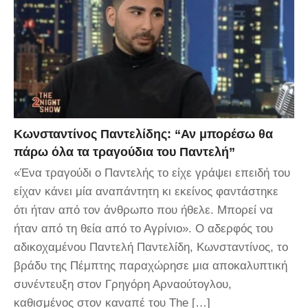
Κωνσταντίνος Παντελίδης: “Αν μπορέσω θα
πάρω όλα τα τραγούδια του Παντελή”
«Ένα τραγούδι ο Παντελής το είχε γράψει επειδή του
είχαν κάνει μία αναπάντητη κι εκείνος φαντάστηκε
ότι ήταν από τον άνθρωπο που ήθελε. Μπορεί να
ήταν από τη θεία από το Αγρίνιο». Ο αδερφός του
αδικοχαμένου Παντελή Παντελίδη, Κωνσταντίνος, το
βράδυ της Πέμπτης παραχώρησε μια αποκαλυπτική
συνέντευξη στον Γρηγόρη Αρναούτογλου,
καθισμένος στον καναπέ του The […]