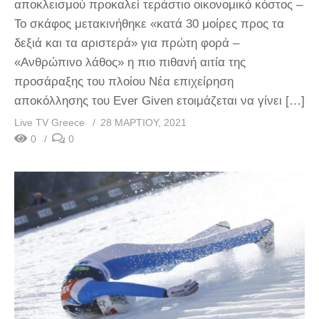
αποκλεισμού προκαλεί τεράστιο οικονομικό κόστος –
Το σκάφος μετακινήθηκε «κατά 30 μοίρες προς τα
δεξιά και τα αριστερά» για πρώτη φορά –
«Ανθρώπινο λάθος» η πιο πιθανή αιτία της
προσάραξης του πλοίου Νέα επιχείρηση
αποκόλλησης του Ever Given ετοιμάζεται να γίνει […]
Live TV Greece
28 ΜΑΡΤΊΟΥ, 2021
0
0