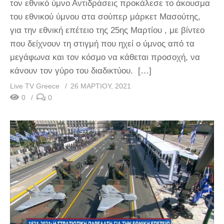
τον εθνικό ύμνο Αντιδράσεις προκάλεσε το άκουσμα
του εθνικού ύμνου στα σούπερ μάρκετ Μασούτης,
για την εθνική επέτειο της 25ης Μαρτίου , με βίντεο
που δείχνουν τη στιγμή που ηχεί ο ύμνος από τα
μεγάφωνα και τον κόσμο να κάθεται προσοχή, να
κάνουν τον γύρο του διαδικτύου. […]
Live TV Greece
26 ΜΑΡΤΊΟΥ, 2021
0
0