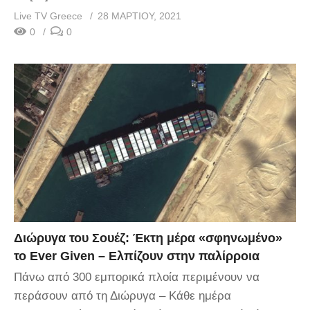
Live TV Greece
28 ΜΑΡΤΊΟΥ, 2021
0
0
Διώρυγα του Σουέζ: Έκτη μέρα «σφηνωμένο»
το Ever Given – Ελπίζουν στην παλίρροια
Πάνω από 300 εμπορικά πλοία περιμένουν να
περάσουν από τη Διώρυγα – Κάθε ημέρα