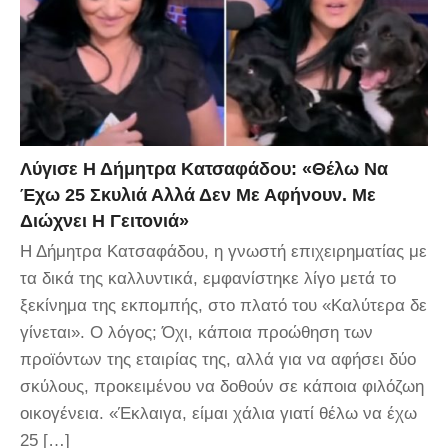
Λύγισε Η Δήμητρα Κατσαφάδου: «Θέλω Να
Έχω 25 Σκυλιά Αλλά Δεν Με Αφήνουν. Με
Διώχνει Η Γειτονιά»
Η Δήμητρα Κατσαφάδου, η γνωστή επιχειρηματίας με
τα δικά της καλλυντικά, εμφανίστηκε λίγο μετά το
ξεκίνημα της εκπομπής, στο πλατό του «Καλύτερα δε
γίνεται». Ο λόγος; Όχι, κάποια προώθηση των
προϊόντων της εταιρίας της, αλλά για να αφήσει δύο
σκύλους, προκειμένου να δοθούν σε κάποια φιλόζωη
οικογένεια. «Έκλαιγα, είμαι χάλια γιατί θέλω να έχω
25 […]