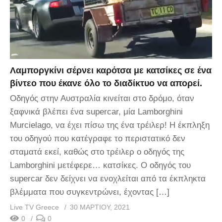
Λαμποργκίνι σέρνει καρότσα με κατσίκες σε ένα
βίντεο που έκανε όλο το διαδίκτυο να απορεί.
Οδηγός στην Αυστραλία κινείται στο δρόμο, όταν
ξαφνικά βλέπει ένα supercar, μία Lamborghini
Murcielago, να έχει πίσω της ένα τρέιλερ! Η έκπληξη
του οδηγού που κατέγραφε το περιστατικό δεν
σταματά εκεί, καθώς στο τρέιλερ ο οδηγός της
Lamborghini μετέφερε… κατσίκες. Ο οδηγός του
supercar δεν δείχνει να ενοχλείται από τα έκπληκτα
βλέμματα που συγκεντρώνει, έχοντας […]
Live TV Greece
30 ΜΑΡΤΊΟΥ, 2021
0
0