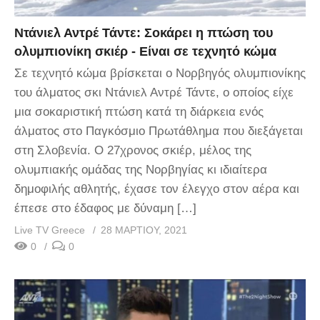
Ντάνιελ Αντρέ Τάντε: Σοκάρει η πτώση του
ολυμπιονίκη σκιέρ ‑ Είναι σε τεχνητό κώμα
Σε τεχνητό κώμα βρίσκεται ο Νορβηγός ολυμπιονίκης
του άλματος σκι Ντάνιελ Αντρέ Τάντε, ο οποίος είχε
μια σοκαριστική πτώση κατά τη διάρκεια ενός
άλματος στο Παγκόσμιο Πρωτάθλημα που διεξάγεται
στη Σλοβενία. O 27χρονος σκιέρ, μέλος της
ολυμπιακής ομάδας της Νορβηγίας κι ιδιαίτερα
δημοφιλής αθλητής, έχασε τον έλεγχο στον αέρα και
έπεσε στο έδαφος με δύναμη […]
Live TV Greece
28 ΜΑΡΤΊΟΥ, 2021
0
0