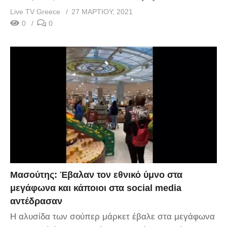
Live TV Greece
27 ΜΑΡΤΊΟΥ, 2021
0
0
Μασούτης: Έβαλαν τον εθνικό ύμνο στα
μεγάφωνα και κάποιοι στα social media
αντέδρασαν
Η αλυσίδα των σούπερ μάρκετ έβαλε στα μεγάφωνα